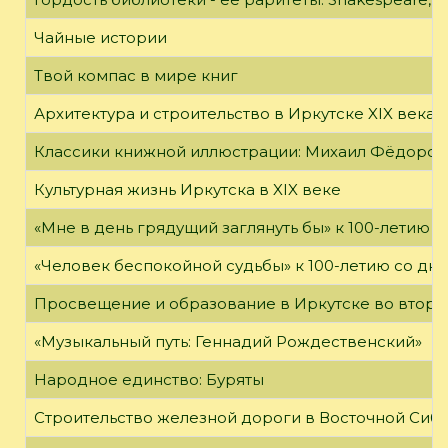
Чайные истории
Твой компас в мире книг
Архитектура и строительство в Иркутске XIX века
Классики книжной иллюстрации: Михаил Фёдоров
Культурная жизнь Иркутска в XIX веке
«Мне в день грядущий заглянуть бы» к 100-летию 
«Человек беспокойной судьбы» к 100-летию со дн
Просвещение и образование в Иркутске во второй
«Музыкальный путь: Геннадий Рождественский»
Народное единство: Буряты
Строительство железной дороги в Восточной Сиб