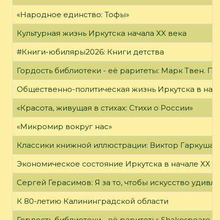
«Народное единство: Тофы»
Культурная жизнь Иркутска начала XX века
#Книги-юбиляры2026: Книги детства
Гордость библиотеки - её раритеты: Марк Твен. 
Общественно-политическая жизнь Иркутска в нача
«Красота, живущая в стихах: Стихи о России»
«Микромир вокруг нас»
Классики книжной иллюстрации: Виктор Гаркуша
Экономическое состояние Иркутска в начале XX в
Сергей Герасимов: Я за то, чтобы искусство удивл
К 80-летию Калининградской области
Гордость библиотеки - её раритеты: Shakespeare, Wi