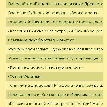
Видеообзор «Пять книг о цивилизации Древнего 
Восточно-Сибирское генерал-губернаторство
Гордость библиотеки – её раритеты: Господарёв, 
«Классики книжной иллюстрации: Жан Жиро (Мёби
Ссыльные декабристы в Иркутске
Раскрой свой талант: Вдохновение для любимого 
Иркутск – административный и культурный центр 
«Кот в мешке, или Литературные коты»
«Хозяин Арктики»
Тени минувших веков: Путешествие в эпоху рыцар
Просвещение и образование в Иркутске в первой
«Классики книжной иллюстрации: Дмитрий Непомн