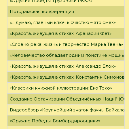
«Оружие Победы: Грузовики РККА»
Потсдамская конференция
«... думаю, главный ключ к счастью – это смех»
«Красота, живущая в стихах: Афанасий Фет»
«Словно река: жизнь и творчество Марка Твена»
«Человечество обладает одним поистине мощным о
«Красота, живущая в стихах: Александр Блок»
«Красота, живущая в стихах: Константин Симонов»
«Классики книжной иллюстрации: Еко Токо»
Создание Организации Объединённых Наций (ОО
Видеообзор «Крупнейший знаток фауны Байкала»
«Оружие Победы: Бомбардировщики»