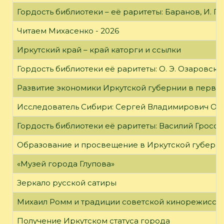
Гордость библиотеки – её раритеты: Баранов, И. Г
Читаем Михасенко - 2026
Иркутский край – край каторги и ссылки
Гордость библиотеки её раритеты: О. Э. Озаровская 
Развитие экономики Иркутской губернии в первой
Исследователь Сибири: Сергей Владимирович Об
Гордость библиотеки её раритеты: Василий Гроссм
Образование и просвещение в Иркутской губернии
«Музей города Глупова»
Зеркало русской сатиры
Михаил Ромм и традиции советской кинорежиссу
Получение Иркутском статуса города