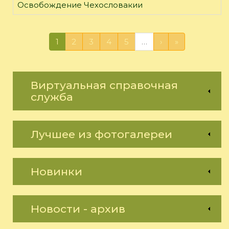
Освобождение Чехословакии
1
2
3
4
5
…
›
»
Виртуальная справочная
служба
Лучшее из фотогалереи
Новинки
Новости - архив