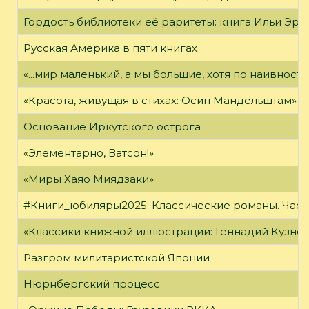
Гордость библиотеки её раритеты: книга Ильи Эрен
Русская Америка в пяти книгах
«...мир маленький, а мы большие, хотя по наивност
«Красота, живущая в стихах: Осип Мандельштам»
Основание Иркутского острога
«Элементарно, Ватсон!»
«Миры Хаяо Миядзаки»
#Книги_юбиляры2025: Классические романы. Часть
«Классики книжной иллюстрации: Геннадий Кузне
Разгром милитаристской Японии
Нюрнбергский процесс