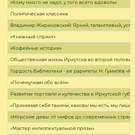
«Кому много не надо, у того всего вдоволь»
Политическая классика
Владимир Жириновский: Яркий, талантливый, усп
«Книжный спринт»
«Кофейные истории»
Общественная жизнь Иркутска во второй половине
Гордость библиотеки - её раритеты: Н. Гумилёв «Кол
«Почемучкам обо всём»
Развитие торговли и купечества в Иркутской губе
«Принимая себя такими, каковы мы есть, мы лиша
«Морские девы: от мифов до современных страни
«Мастер интеллектуальной прозы»