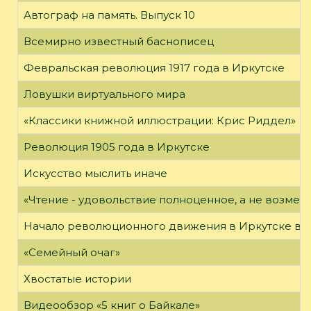
Автограф на память. Выпуск 10
Всемирно известный баснописец
Февральская революция 1917 года в Иркутске
Ловушки виртуального мира
«Классики книжной иллюстрации: Крис Риддел»
Революция 1905 года в Иркутске
Искусство мыслить иначе
«Чтение - удовольствие полноценное, а не возме
Начало революционного движения в Иркутске в н
«Семейный очаг»
Хвостатые истории
Видеообзор «5 книг о Байкале»