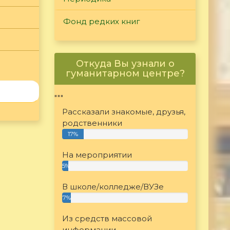
Фонд редких книг
Откуда Вы узнали о
гуманитарном центре?
"""
Рассказали знакомые, друзья,
родственники
17%
На мероприятии
5%
В школе/колледже/ВУЗе
7%
Из средств массовой
информации