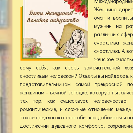
Международный
Женщина дарит
очаг и воспиты
мужчин на ра
различных сфера
счастлива жен
счастлива. А во
женское счастье
саму себя, как стать замечательной хоз
счастливым человеком? Ответы вы найдете в к
представительницам самой прекрасной по
женщинам – вечной загадке, которую пыталис
тех пор, как существует человечество.
романтические, и сложные отношения между
также предлагают способы, как добиваться п
достижении душевного комфорта, сохранени