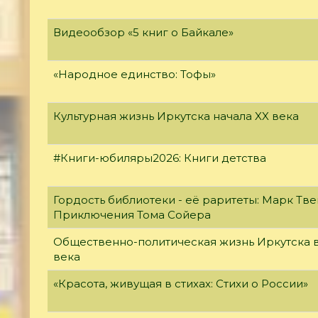
Видеообзор «5 книг о Байкале»
«Народное единство: Тофы»
Культурная жизнь Иркутска начала XX века
#Книги-юбиляры2026: Книги детства
Гордость библиотеки - её раритеты: Марк Тве
Приключения Тома Сойера
Общественно-политическая жизнь Иркутска в
века
«Красота, живущая в стихах: Стихи о России»