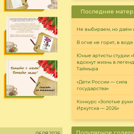
Последние матер
Не выбираем, но даём 
В огне не горит, в воде
Юные артисты студии 
вдохнут жизнь в леген
Таймыра
«Дети России — сила
государства»
Конкурс «Золотые руки
Иркутска — 2026»
Популярное соде
06.08.2026