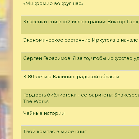
«Микромир вокруг нас»
Классики книжной иллюстрации: Виктор Гар
Экономическое состояние Иркутска в начале
Сергей Герасимов: Я за то, чтобы искусство у
К 80-летию Калининградской области
Гордость библиотеки - её раритеты: Shakespear
The Works
Чайные истории
Твой компас в мире книг