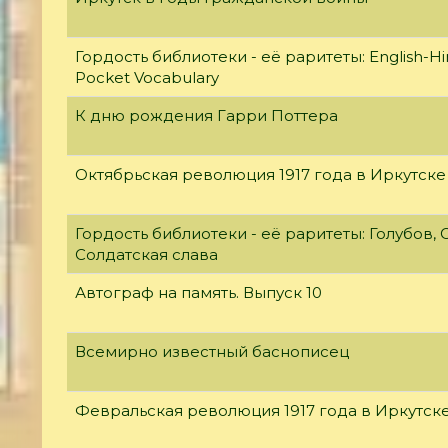
Гордость библиотеки - её раритеты: English-Hi
Pocket Vocabulary
К дню рождения Гарри Поттера
Октябрьская революция 1917 года в Иркутске
Гордость библиотеки - её раритеты: Голубов, С
Солдатская слава
Автограф на память. Выпуск 10
Всемирно известный баснописец
Февральская революция 1917 года в Иркутск