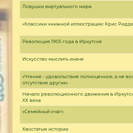
Ловушки виртуального мира
«Классики книжной иллюстрации: Крис Ридд
Революция 1905 года в Иркутске
Искусство мыслить иначе
«Чтение - удовольствие полноценное, а не 
отсутствие других»
Начало революционного движения в Иркутск
XX века
«Семейный очаг»
Хвостатые истории