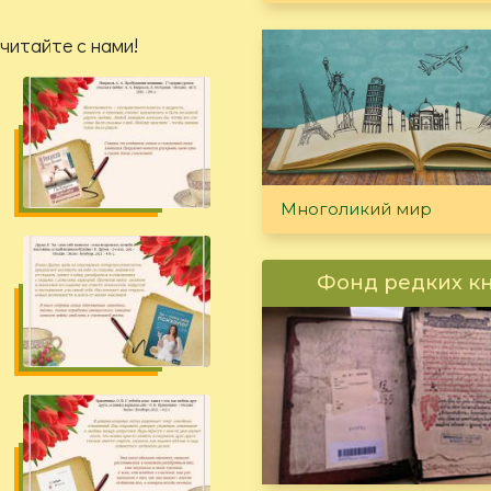
читайте с нами!
Многоликий мир
Фонд редких к