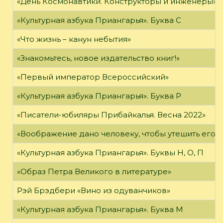
«День Космонавтики. Конструкторы и инженеры»
«Культурная азбука Приангарья». Буква С
«Что жизнь – канун небытия»
«Знакомьтесь, новое издательство книг!»
«Первый император Всероссийский»
«Культурная азбука Приангарья». Буква Р
«Писатели-юбиляры Прибайкалья. Весна 2022»
«Воображение дано человеку, чтобы утешить его в то
«Культурная азбука Приангарья». Буквы Н, О, П
«Образ Петра Великого в литературе»
Рэй Брэдбери «Вино из одуванчиков»
«Культурная азбука Приангарья». Буква М