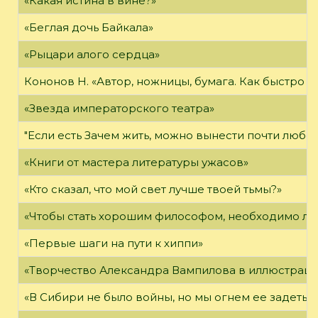
«Какая истина в вине?»
«Беглая дочь Байкала»
«Рыцари алого сердца»
Кононов Н. «Автор, ножницы, бумага. Как быстро 
«Звезда императорского театра»
"Если есть Зачем жить, можно вынести почти любое
«Книги от мастера литературы ужасов»
«Кто сказал, что мой свет лучше твоей тьмы?»
«Чтобы стать хорошим философом, необходимо ли
«Первые шаги на пути к хиппи»
«Творчество Александра Вампилова в иллюстраци
«В Сибири не было войны, но мы огнем ее задеты»