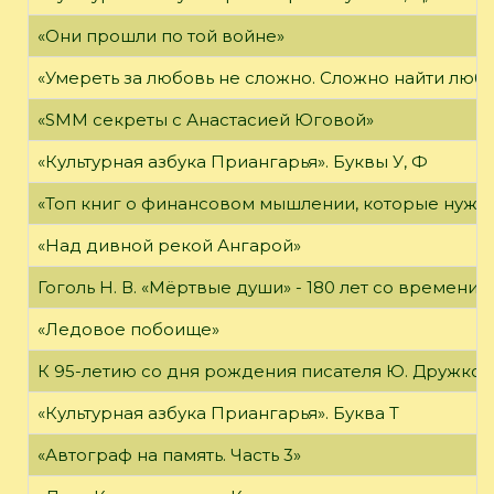
«Они прошли по той войне»
«Умереть за любовь не сложно. Сложно найти любов
«SMM секреты с Анастасией Юговой»
«Культурная азбука Приангарья». Буквы У, Ф
«Топ книг о финансовом мышлении, которые нужн
«Над дивной рекой Ангарой»
Гоголь Н. В. «Мёртвые души» - 180 лет со времени
«Ледовое побоище»
К 95-летию со дня рождения писателя Ю. Дружков
«Культурная азбука Приангарья». Буква Т
«Автограф на память. Часть 3»