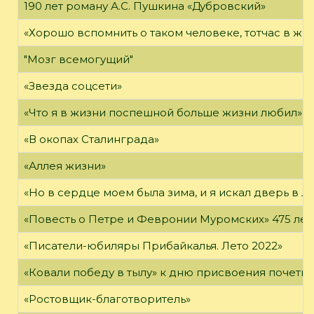
190 лет роману А.С. Пушкина «Дубровский»
«Хорошо вспомнить о таком человеке, тотчас в жи
"Мозг всемогущий"
«Звезда соцсети»
«Что я в жизни поспешной больше жизни любил»
«В окопах Сталинграда»
«Аллея жизни»
«Но в сердце моем была зима, и я искал дверь в Л
«Повесть о Петре и Февронии Муромских» 475 лет
«Писатели-юбиляры Прибайкалья. Лето 2022»
«Ковали победу в тылу» к дню присвоения почетно
«Ростовщик-благотворитель»