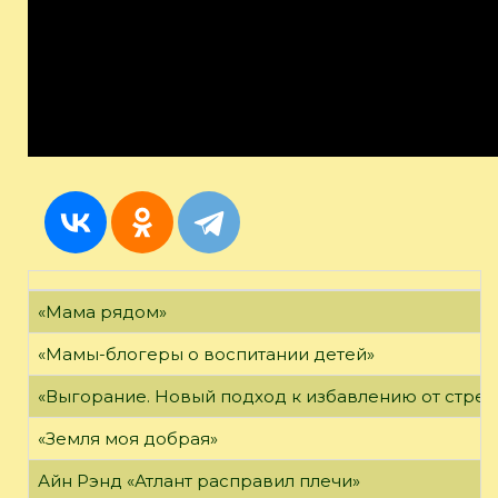
«Мама рядом»
«Мамы-блогеры о воспитании детей»
«Выгорание. Новый подход к избавлению от стрес
«Земля моя добрая»
Айн Рэнд «Атлант расправил плечи»