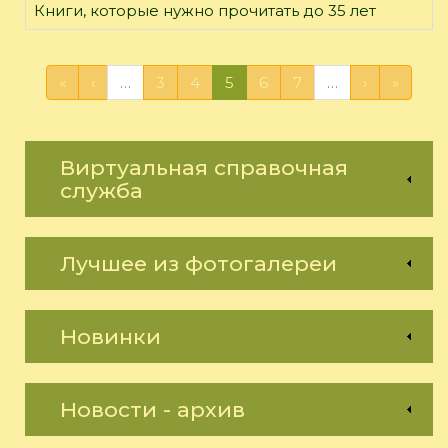
Книги, которые нужно прочитать до 35 лет
«
‹
…
3
4
5
6
7
…
›
»
Виртуальная справочная
служба
Лучшее из фотогалереи
Новинки
Новости - архив