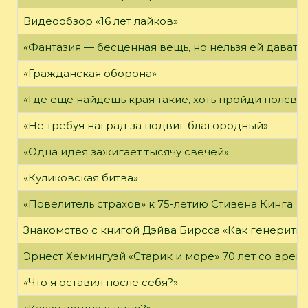
Видеообзор «16 лет лайков»
«Фантазия — бесценная вещь, но нельзя ей давать 
«Гражданская оборона»
«Где ещё найдёшь края такие, хоть пройди полсвет
«Не требуя наград за подвиг благородный»
«Одна идея зажигает тысячу свечей»
«Куликовская битва»
«Повелитель страхов» к 75-летию Стивена Кинга
Знакомство с книгой Дэйва Бирсса «Как генерит
Эрнест Хемингуэй «Старик и море» 70 лет со вре
«Что я оставил после себя?»