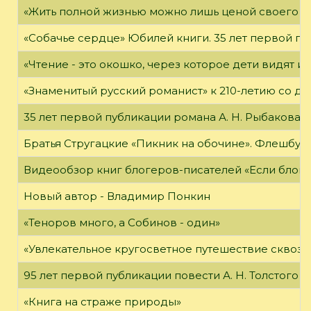
«Жить полной жизнью можно лишь ценой своего «я
«Собачье сердце» Юбилей книги. 35 лет первой пуб
«Чтение - это окошко, через которое дети видят и
«Знаменитый русский романист» к 210-летию со дн
35 лет первой публикации романа А. Н. Рыбакова «
Братья Стругацкие «Пикник на обочине». Флешбук
Видеообзор книг блогеров-писателей «Если блог ч
Новый автор - Владимир Понкин
«Теноров много, а Собинов - один»
«Увлекательное кругосветное путешествие сквозь
95 лет первой публикации повести А. Н. Толстого
«Книга на страже природы»