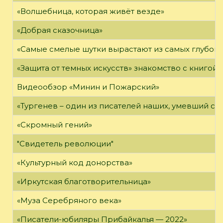
«Волшебница, которая живёт везде»
«Добрая сказочница»
«Самые смелые шутки вырастают из самых глубоки
«Защита от темных искусств» знакомство с книгой
Видеообзор «Минин и Пожарский»
«Тургенев – один из писателей наших, умевший сп
«Скромный гений»
"Свидетель революции"
«Культурный код донорства»
«Иркутская благотворительница»
«Муза Серебряного века»
«Писатели-юбиляры Прибайкалья — 2022»