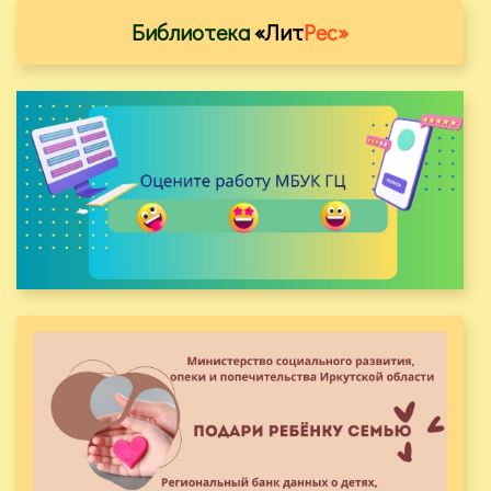
Библиотека
«Лит
Рес»