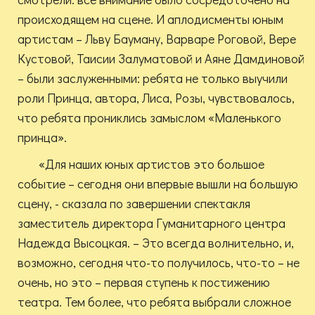
происходящем на сцене. И аплодисменты юным
артистам – Льву Бауману, Варваре Роговой, Вере
Кустовой, Таисии Залуматовой и Аяне Дамдиновой
– были заслуженными: ребята не только выучили
роли Принца, автора, Лиса, Розы, чувствовалось,
что ребята прониклись замыслом «Маленького
принца».
«Для наших юных артистов это большое
событие – сегодня они впервые вышли на большую
сцену, - сказала по завершении спектакля
заместитель директора Гуманитарного центра
Надежда Высоцкая. – Это всегда волнительно, и,
возможно, сегодня что-то получилось, что-то – не
очень, но это – первая ступень к постижению
театра. Тем более, что ребята выбрали сложное