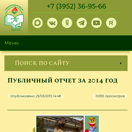
Перейти
+7 (3952) 36-95-66
к
основному
содержанию
Меню
Поиск по сайту
Публичный отчет за 2014 год
Опубликовано 25/03/2015 14:48
10355 просмотров