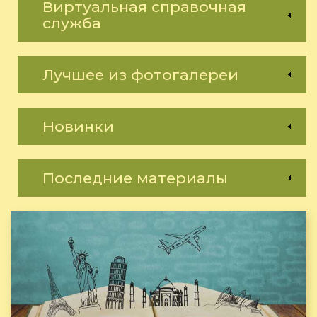
Виртуальная справочная
служба
Лучшее из фотогалереи
Новинки
Последние материалы