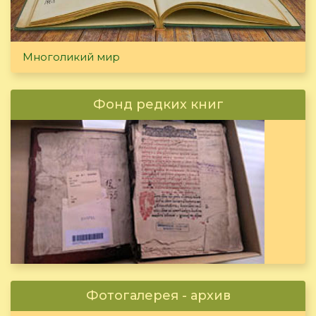
Многоликий мир
Фонд редких книг
Фотогалерея - архив