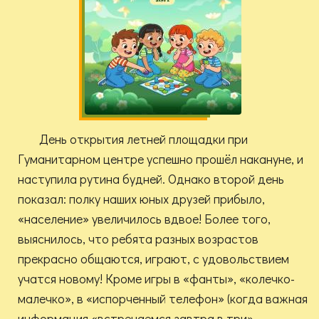
День открытия летней площадки при
Гуманитарном центре успешно прошёл накануне, и
наступила рутина будней. Однако второй день
показал: полку наших юных друзей прибыло,
«население» увеличилось вдвое! Более того,
выяснилось, что ребята разных возрастов
прекрасно общаются, играют, с удовольствием
учатся новому! Кроме игры в «фанты», «колечко-
малечко», в «испорченный телефон» (когда важная
информация «встречаемся завтра в три»