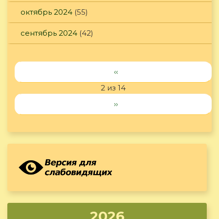
октябрь 2024
(55)
сентябрь 2024
(42)
‹‹
2 из 14
››
2026