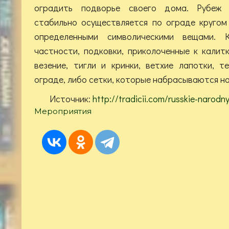
оградить подворье своего дома. Рубеж 
стабильно осуществляется по ограде кругом
определенными символическими вещами. 
частности, подковки, приколоченные к калитк
везение, тигли и кринки, ветхие лапотки, 
ограде, либо сетки, которые набрасываются на
Источник:
http://tradicii.com/russkie-narodn
Мероприятия