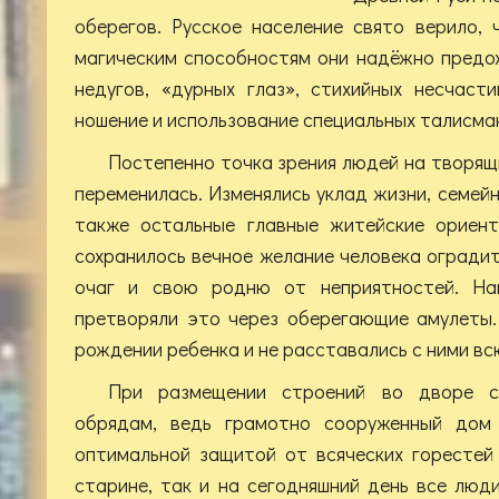
оберегов. Русское население свято верило,
магическим способностям они надёжно предо
недугов, «дурных глаз», стихийных несчаст
ношение и использование специальных талисма
Постепенно точка зрения людей на творящ
переменилась. Изменялись уклад жизни, семей
также остальные главные житейские ориент
сохранилось вечное желание человека оградит
очаг и свою родню от неприятностей. На
претворяли это через оберегающие амулеты.
рождении ребенка и не расставались с ними вс
При размещении строений во дворе с
обрядам, ведь грамотно сооруженный дом
оптимальной защитой от всяческих горестей
старине, так и на сегодняшний день все люд