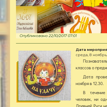
Опубликовано 22/10/2017 07:01
Дата мероприя
среда, 8 ноябрь, 
Познаватель
классов о предм
Дата прове
ноября в 12.30.
В течение
человек, ни од
Древней Руси н