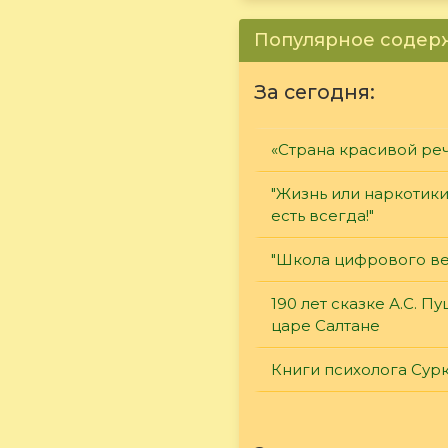
Популярное соде
За сегодня:
«Страна красивой ре
"Жизнь или наркотик
есть всегда!"
"Школа цифрового ве
190 лет сказке А.С. П
царе Салтане
Книги психолога Сур