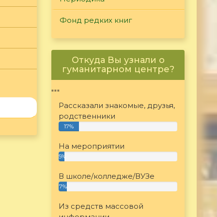
Фонд редких книг
Откуда Вы узнали о
гуманитарном центре?
"""
Рассказали знакомые, друзья,
родственники
17%
На мероприятии
5%
В школе/колледже/ВУЗе
7%
Из средств массовой
информации