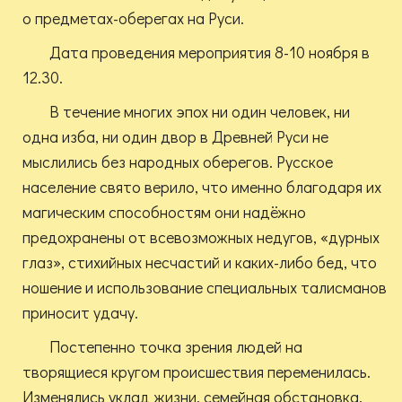
о предметах-оберегах на Руси.
Дата проведения мероприятия 8-10 ноября в
12.30.
В течение многих эпох ни один человек, ни
одна изба, ни один двор в Древней Руси не
мыслились без народных оберегов. Русское
население свято верило, что именно благодаря их
магическим способностям они надёжно
предохранены от всевозможных недугов, «дурных
глаз», стихийных несчастий и каких-либо бед, что
ношение и использование специальных талисманов
приносит удачу.
Постепенно точка зрения людей на
творящиеся кругом происшествия переменилась.
Изменялись уклад жизни, семейная обстановка,