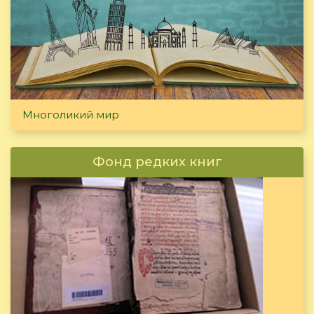
Многоликий мир
Фонд редких книг