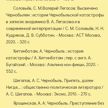
Соловьёв, С. М.Валерий Легасов: Высвечено
Чернобылем : история Чернобыльской катастрофы
в записях академика В. А. Легасова и в
современной интерпретации / С. М. Соловьёв, Н. Н.
Кудряков, Д. В. Субботин. - Москва : АСТ Москва,
2020. - 320 с
Хиггинботам, А. Чернобыль : история
катастрофы / А. Хиггинботам ; пер. с англ. А.
Бугайский. - Москва : Альпина нон-фикшн, 2020. -
552 с.
Шигапов, А. С. Чернобыль, Припять, далее
Нигде... : общественно-политическая литература /
А. С. Шигапов. - Москва : Эксмо, 2010. - 270 с.
Ярошинская, А. А. Чернобыль. Преступление без