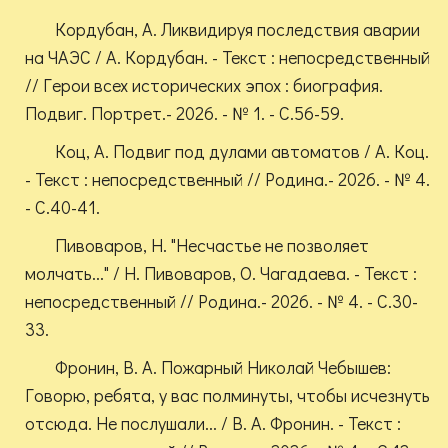
Кордубан, А. Ликвидируя последствия аварии
на ЧАЭС / А. Кордубан. - Текст : непосредственный
// Герои всех исторических эпох : биография.
Подвиг. Портрет.- 2026. - № 1. - С.56-59.
Коц, А. Подвиг под дулами автоматов / А. Коц.
- Текст : непосредственный // Родина.- 2026. - № 4.
- С.40-41.
Пивоваров, Н. "Несчастье не позволяет
молчать..." / Н. Пивоваров, О. Чагадаева. - Текст :
непосредственный // Родина.- 2026. - № 4. - С.30-
33.
Фронин, В. А. Пожарный Николай Чебышев:
Говорю, ребята, у вас полминуты, чтобы исчезнуть
отсюда. Не послушали... / В. А. Фронин. - Текст :