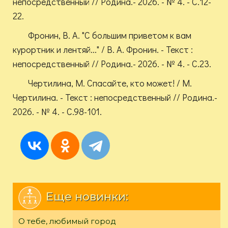
непосредственный // Родина.- 2026. - № 4. - С.12-
22.
Фронин, В. А. "С большим приветом к вам
курортник и лентяй..." / В. А. Фронин. - Текст :
непосредственный // Родина.- 2026. - № 4. - С.23.
Чертилина, М. Спасайте, кто может! / М.
Чертилина. - Текст : непосредственный // Родина.-
2026. - № 4. - С.98-101.
Еще новинки:
О тебе, любимый город