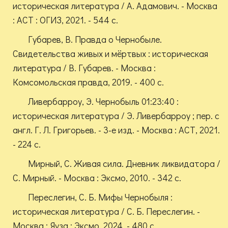
историческая литература / А. Адамович. - Москва
: АСТ : ОГИЗ, 2021. - 544 с.
Губарев, В. Правда о Чернобыле.
Свидетельства живых и мёртвых : историческая
литература / В. Губарев. - Москва :
Комсомольская правда, 2019. - 400 с.
Ливербарроу, Э. Чернобыль 01:23:40 :
историческая литература / Э. Ливербарроу ; пер. с
англ. Г. Л. Григорьев. - 3-е изд. - Москва : АСТ, 2021.
- 224 с.
Мирный, С. Живая сила. Дневник ликвидатора /
С. Мирный. - Москва : Эксмо, 2010. - 342 с.
Переслегин, С. Б. Мифы Чернобыля :
историческая литература / С. Б. Переслегин. -
Москва : Яуза : Эксмо, 2024. - 480 с.