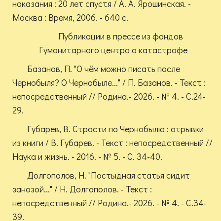
наказания : 20 лет спустя / А. А. Ярошинская. -
Москва : Время, 2006. - 640 с.
Публикации в прессе из фондов
Гуманитарного центра о катастрофе
Базанов, П. "О чём можно писать после
Чернобыля? О Чернобыле..." / П. Базанов. - Текст :
непосредственный // Родина.- 2026. - № 4. - С.24-
29.
Губарев, В. Страсти по Чернобылю : отрывки
из книги / В. Губарев. - Текст : непосредственный //
Наука и жизнь. - 2016. - № 5. - С. 34-40.
Долгополов, Н. "Постыдная статья сидит
занозой..." / Н. Долгополов. - Текст :
непосредственный // Родина.- 2026. - № 4. - С.34-
39.