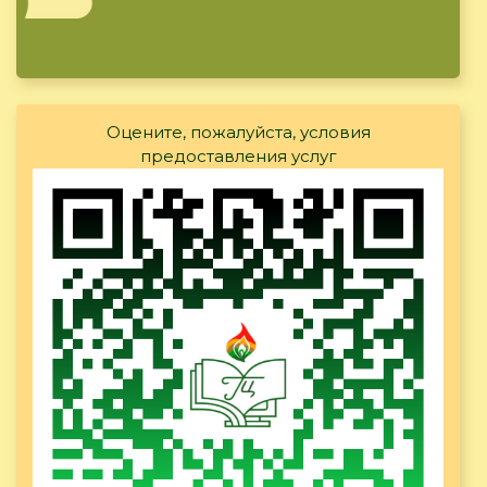
Оцените, пожалуйста, условия
предоставления услуг