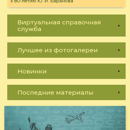
к 80-летию Ю. И. Баранова
Виртуальная справочная
служба
Лучшее из фотогалереи
Новинки
Последние материалы