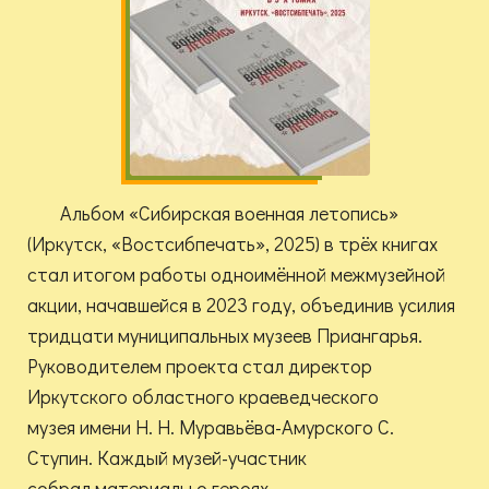
Альбом «Сибирская военная летопись»
(Иркутск, «Востсибпечать», 2025) в трёх книгах
стал итогом работы одноимённой межмузейной
акции, начавшейся в 2023 году, объединив усилия
тридцати муниципальных музеев Приангарья.
Руководителем проекта стал директор
Иркутского областного краеведческого
музея имени Н. Н. Муравьёва-Амурского С.
Ступин. Каждый музей-участник
собрал материалы о героях-