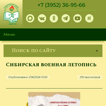
Перейти
+7 (3952) 36-95-66
к
основному
содержанию
Меню
Поиск по сайту
Сибирская военная летопись
Опубликовано 1/06/2026 13:00
219 просмотров