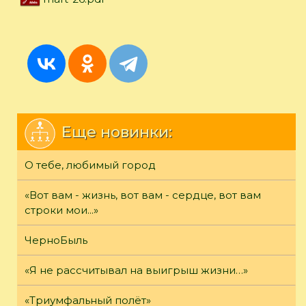
Еще новинки:
О тебе, любимый город
«Вот вам - жизнь, вот вам - сердце, вот вам
строки мои...»
ЧерноБыль
«Я не рассчитывал на выигрыш жизни…»
«Триумфальный полёт»