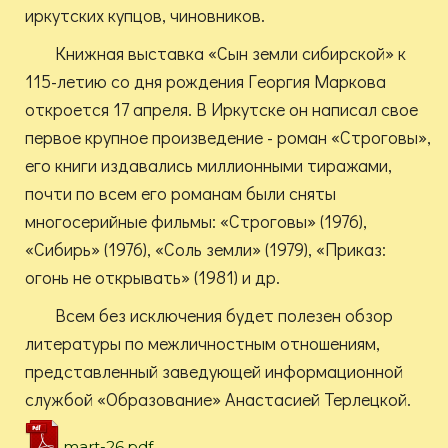
иркутских купцов, чиновников.
Книжная выставка «Сын земли сибирской» к
115-летию со дня рождения Георгия Маркова
откроется 17 апреля. В Иркутске он написал свое
первое крупное произведение - роман «Строговы»,
его книги издавались миллионными тиражами,
почти по всем его романам были сняты
многосерийные фильмы: «Строговы» (1976),
«Сибирь» (1976), «Соль земли» (1979), «Приказ:
огонь не открывать» (1981) и др.
Всем без исключения будет полезен обзор
литературы по межличностным отношениям,
представленный заведующей информационной
службой «Образование» Анастасией Терлецкой.
mart-26.pdf