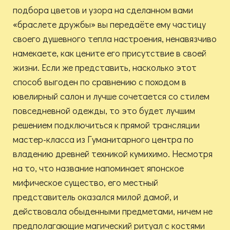
подбора цветов и узора на сделанном вами
«браслете дружбы» вы передаёте ему частицу
своего душевного тепла настроения, ненавязчиво
намекаете, как цените его присутствие в своей
жизни. Если же представить, насколько этот
способ выгоден по сравнению с походом в
ювелирный салон и лучше сочетается со стилем
повседневной одежды, то это будет лучшим
решением подключиться к прямой трансляции
мастер-класса из Гуманитарного центра по
владению древней техникой кумихимо. Несмотря
на то, что название напоминает японское
мифическое существо, его местный
представитель оказался милой дамой, и
действовала обыденными предметами, ничем не
предполагающие магический ритуал с костями