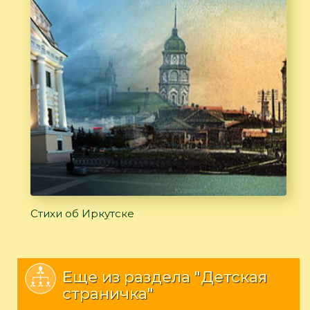
Стихи об Иркутске
Еще из раздела "Детская
страничка"