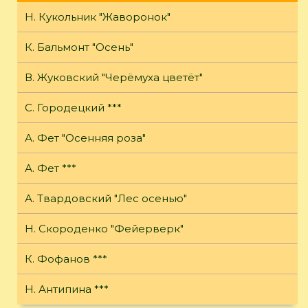
Н. Кукольник "Жаворонок"
К. Бальмонт "Осень"
В. Жуковский "Черёмуха цветёт"
С. Городецкий ***
А. Фет "Осенняя роза"
А. Фет ***
А. Твардовский "Лес осенью"
Н. Скороденко "Фейерверк"
К. Фофанов ***
Н. Антипина ***