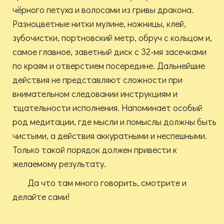
чёрного петуха и волосами из гривы дракона.
Разноцветные нитки мулине, ножницы, клей,
зубочистки, портновский метр, обруч с кольцом и,
самое главное, заветный диск с 32-мя засечками
по краям и отверстием посередине. Дальнейшие
действия не представляют сложности при
внимательном следовании инструкциям и
тщательности исполнения. Напоминает особый
род медитации, где мысли и помыслы должны быть
чистыми, а действия аккуратными и неспешными.
Только такой порядок должен привести к
желаемому результату.
Да что там много говорить, смотрите и
делайте сами!