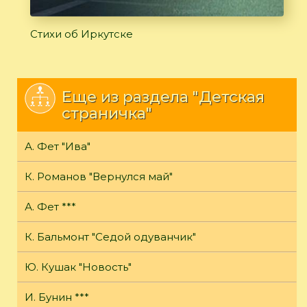
Стихи об Иркутске
Еще из раздела "Детская
страничка"
А. Фет "Ива"
К. Романов "Вернулся май"
А. Фет ***
К. Бальмонт "Седой одуванчик"
Ю. Кушак "Новость"
И. Бунин ***