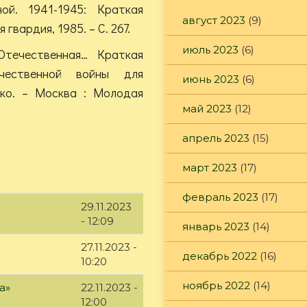
ой. 1941-1945: Краткая
август 2023
(9)
вардия, 1985. – С. 267.
июль 2023
(6)
Отечественная… Краткая
чественной войны для
июнь 2023
(6)
орко. – Москва : Молодая
май 2023
(12)
апрель 2023
(15)
март 2023
(17)
февраль 2023
(17)
29.11.2023
- 12:09
январь 2023
(14)
27.11.2023 -
декабрь 2022
(16)
10:20
ноябрь 2022
(14)
а»
22.11.2023 -
12:00