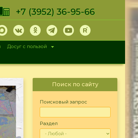
+7 (3952) 36-95-66
и
Досуг с пользой
Поиск по сайту
Поисковый запрос
Раздел