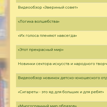
Видеообзор «Звериный совет»
«Логика волшебства»
«Их голоса пленяют навсегда»
«Этот прекрасный мир»
Новинки сектора искусств и народного твор
Видеообзор новинок детско-юношеского от
«Сигареты - это яд для больших и для ребят»
«Многогранный мир образов»