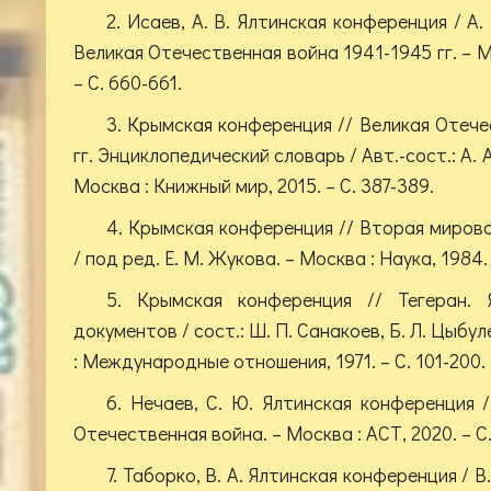
2. Исаев, А. В. Ялтинская конференция / А. 
Великая Отечественная война 1941-1945 гг. – Мо
– С. 660-661.
3. Крымская конференция // Великая Отече
гг. Энциклопедический словарь / Авт.-сост.: А. А
Москва : Книжный мир, 2015. – С. 387-389.
4. Крымская конференция // Вторая мирова
/ под ред. Е. М. Жукова. – Москва : Наука, 1984.
5. Крымская конференция // Тегеран. 
документов / сост.: Ш. П. Санакоев, Б. Л. Цыбул
: Международные отношения, 1971. – С. 101-200.
6. Нечаев, С. Ю. Ялтинская конференция /
Отечественная война. – Москва : АСТ, 2020. – С.
7. Таборко, В. А. Ялтинская конференция / В.