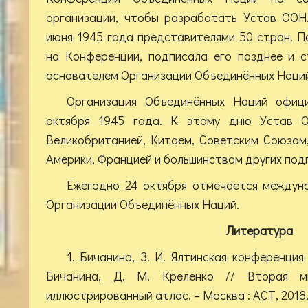
организации, чтобы разработать Устав ООН
июня 1945 года представителями 50 стран. П
на Конференции, подписала его позднее и с
основателем Организации Объединённых Наций
Организация Объединённых Наций офиц
октября 1945 года. К этому дню Устав 
Великобританией, Китаем, Советским Союзо
Америки, Францией и большинством других под
Ежегодно 24 октября отмечается междун
Организации Объединённых Наций.
Литература
1. Бичанина, З. И. Ялтинская конференция
Бичанина, Д. М. Креленко // Вторая м
иллюстрированный атлас. – Москва : АСТ, 2018. 