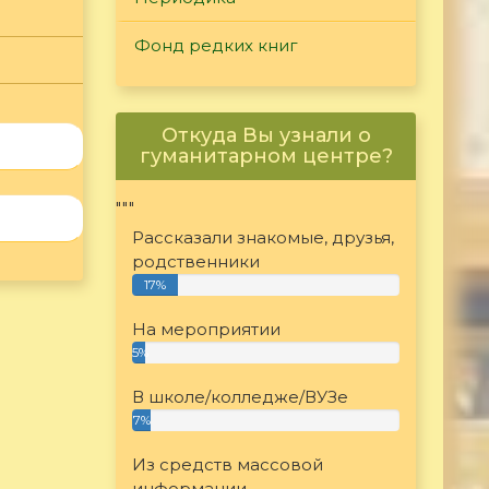
Фонд редких книг
Откуда Вы узнали о
гуманитарном центре?
"""
Рассказали знакомые, друзья,
родственники
17%
На мероприятии
5%
В школе/колледже/ВУЗе
7%
Из средств массовой
информации