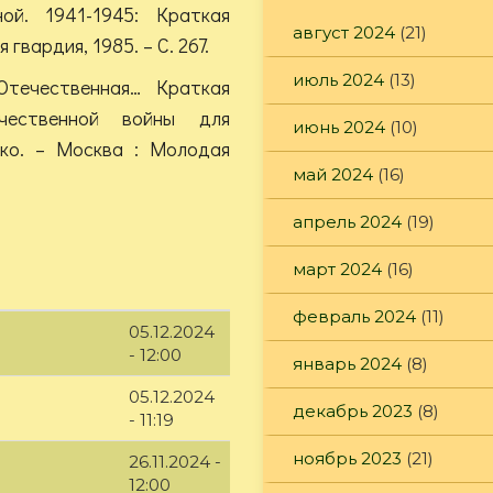
ой. 1941-1945: Краткая
август 2024
(21)
вардия, 1985. – С. 267.
июль 2024
(13)
Отечественная… Краткая
чественной войны для
июнь 2024
(10)
орко. – Москва : Молодая
май 2024
(16)
апрель 2024
(19)
март 2024
(16)
февраль 2024
(11)
05.12.2024
- 12:00
январь 2024
(8)
05.12.2024
декабрь 2023
(8)
- 11:19
ноябрь 2023
(21)
26.11.2024 -
12:00