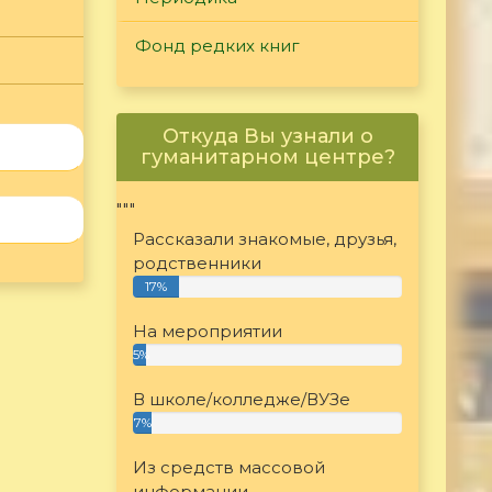
Фонд редких книг
Откуда Вы узнали о
гуманитарном центре?
"""
Рассказали знакомые, друзья,
родственники
17%
На мероприятии
5%
В школе/колледже/ВУЗе
7%
Из средств массовой
информации