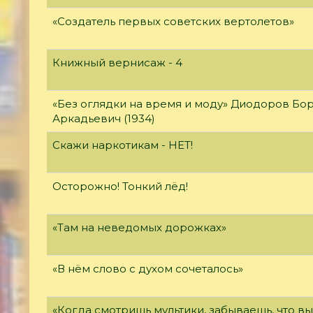
«Создатель первых советских вертолетов»
Книжный вернисаж - 4
«Без оглядки на время и моду» Диодоров Бо
Аркадьевич (1934)
Скажи наркотикам - НЕТ!
Осторожно! Тонкий лёд!
«Там на неведомых дорожках»
«В нём слово с духом сочеталось»
«Когда смотришь мультики, забываешь, что в