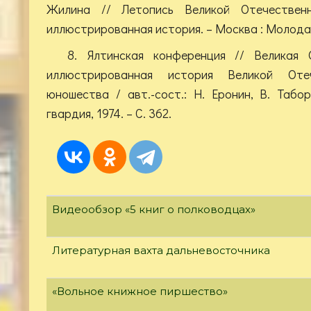
Жилина // Летопись Великой Отечественн
иллюстрированная история. – Москва : Молодая г
8. Ялтинская конференция // Великая 
иллюстрированная история Великой Оте
юношества / авт.-сост.: Н. Еронин, В. Таб
гвардия, 1974. – С. 362.
Видеообзор «5 книг о полководцах»
Литературная вахта дальневосточника
«Вольное книжное пиршество»