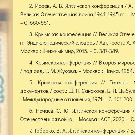
2. Исаев, А. В. Ялтинская конференция / А. 
Великая Отечественная война 1941-1945 гг. – Мо
– С. 660-661.
3. Крымская конференция // Великая Отече
гг. Энциклопедический словарь / Авт.-сост.: А. А
Москва : Книжный мир, 2015. – С. 387-389.
4. Крымская конференция // Вторая мирова
/ под ред. Е. М. Жукова. – Москва : Наука, 1984.
5. Крымская конференция // Тегеран. 
документов / сост.: Ш. П. Санакоев, Б. Л. Цыбул
: Международные отношения, 1971. – С. 101-200.
6. Нечаев, С. Ю. Ялтинская конференция /
Отечественная война. – Москва : АСТ, 2020. – С.
7. Таборко, В. А. Ялтинская конференция / В.