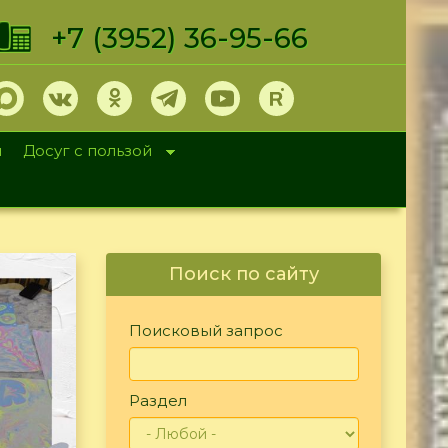
+7 (3952) 36-95-66
и
Досуг с пользой
Поиск по сайту
Поисковый запрос
Раздел