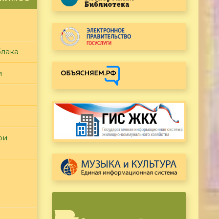
блака
и
ри