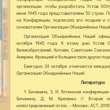
организации, чтобы разработать Устав ООН
июня 1945 года представителями 50 стран. П
на Конференции, подписала его позднее и с
основателем Организации Объединённых Наций
Организация Объединённых Наций офиц
октября 1945 года. К этому дню Устав 
Великобританией, Китаем, Советским Союзо
Америки, Францией и большинством других под
Ежегодно 24 октября отмечается междун
Организации Объединённых Наций.
Литература
1. Бичанина, З. И. Ялтинская конференция
Бичанина, Д. М. Креленко // Вторая м
иллюстрированный атлас. – Москва : АСТ, 2018. 