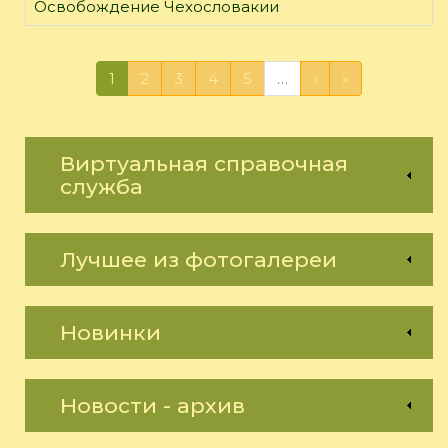
Освобождение Чехословакии
1
2
3
4
5
…
›
»
Виртуальная справочная
служба
Лучшее из фотогалереи
Новинки
Новости - архив