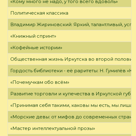
«Кому много не надо, у того всего вдоволь»
Политическая классика
Владимир Жириновский: Яркий, талантливый, усп
«Книжный спринт»
«Кофейные истории»
Общественная жизнь Иркутска во второй половине
Гордость библиотеки - её раритеты: Н. Гумилёв «Кол
«Почемучкам обо всём»
Развитие торговли и купечества в Иркутской губе
«Принимая себя такими, каковы мы есть, мы лиша
«Морские девы: от мифов до современных страни
«Мастер интеллектуальной прозы»