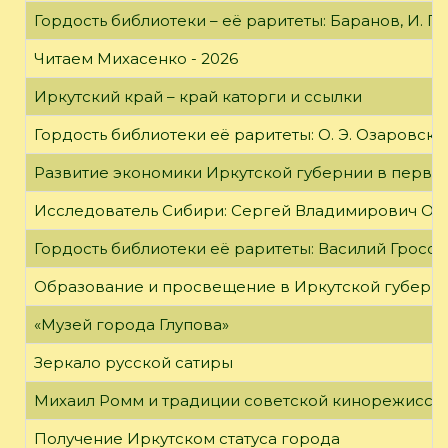
Гордость библиотеки – её раритеты: Баранов, И. Г
Читаем Михасенко - 2026
Иркутский край – край каторги и ссылки
Гордость библиотеки её раритеты: О. Э. Озаровская 
Развитие экономики Иркутской губернии в первой
Исследователь Сибири: Сергей Владимирович Об
Гордость библиотеки её раритеты: Василий Гроссм
Образование и просвещение в Иркутской губернии
«Музей города Глупова»
Зеркало русской сатиры
Михаил Ромм и традиции советской кинорежиссу
Получение Иркутском статуса города