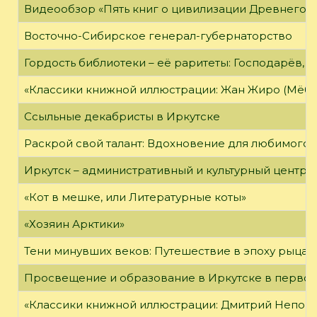
Видеообзор «Пять книг о цивилизации Древнего 
Восточно-Сибирское генерал-губернаторство
Гордость библиотеки – её раритеты: Господарёв, 
«Классики книжной иллюстрации: Жан Жиро (Мёби
Ссыльные декабристы в Иркутске
Раскрой свой талант: Вдохновение для любимого 
Иркутск – административный и культурный центр 
«Кот в мешке, или Литературные коты»
«Хозяин Арктики»
Тени минувших веков: Путешествие в эпоху рыцар
Просвещение и образование в Иркутске в первой
«Классики книжной иллюстрации: Дмитрий Непомн