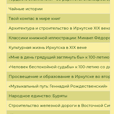
Чайные истории
Твой компас в мире книг
Архитектура и строительство в Иркутске XIX века
Классики книжной иллюстрации: Михаил Фёдоров
Культурная жизнь Иркутска в XIX веке
«Мне в день грядущий заглянуть бы» к 100-летию 
«Человек беспокойной судьбы» к 100-летию со дн
Просвещение и образование в Иркутске во второй
«Музыкальный путь: Геннадий Рождественский»
Народное единство: Буряты
Строительство железной дороги в Восточной Сиб