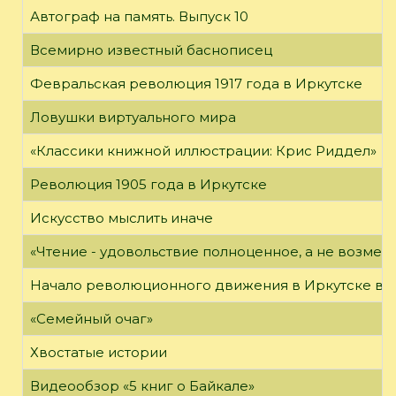
Автограф на память. Выпуск 10
Всемирно известный баснописец
Февральская революция 1917 года в Иркутске
Ловушки виртуального мира
«Классики книжной иллюстрации: Крис Риддел»
Революция 1905 года в Иркутске
Искусство мыслить иначе
«Чтение - удовольствие полноценное, а не возме
Начало революционного движения в Иркутске в н
«Семейный очаг»
Хвостатые истории
Видеообзор «5 книг о Байкале»