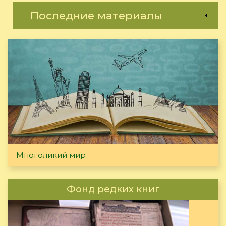
Последние материалы
Многоликий мир
Фонд редких книг