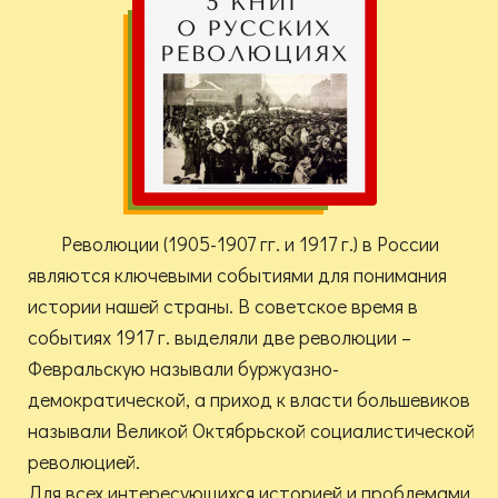
Революции (1905-1907 гг. и 1917 г.) в России
являются ключевыми событиями для понимания
истории нашей страны. В советское время в
событиях 1917 г. выделяли две революции –
Февральскую называли буржуазно-
демократической, а приход к власти большевиков
называли Великой Октябрьской социалистической
революцией.
Для всех интересующихся историей и проблемами