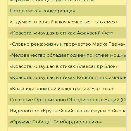
Потсдамская конференция
«... думаю, главный ключ к счастью – это смех»
«Красота, живущая в стихах: Афанасий Фет»
«Словно река: жизнь и творчество Марка Твена»
«Человечество обладает одним поистине мощным о
«Красота, живущая в стихах: Александр Блок»
«Красота, живущая в стихах: Константин Симонов»
«Классики книжной иллюстрации: Еко Токо»
Создание Организации Объединённых Наций (ОО
Видеообзор «Крупнейший знаток фауны Байкала»
«Оружие Победы: Бомбардировщики»