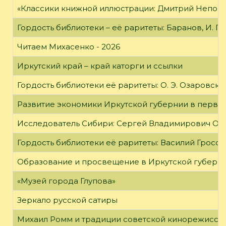
«Классики книжной иллюстрации: Дмитрий Непомн
Гордость библиотеки – её раритеты: Баранов, И. Г
Читаем Михасенко - 2026
Иркутский край – край каторги и ссылки
Гордость библиотеки её раритеты: О. Э. Озаровская 
Развитие экономики Иркутской губернии в первой
Исследователь Сибири: Сергей Владимирович Об
Гордость библиотеки её раритеты: Василий Гроссм
Образование и просвещение в Иркутской губернии
«Музей города Глупова»
Зеркало русской сатиры
Михаил Ромм и традиции советской кинорежиссу