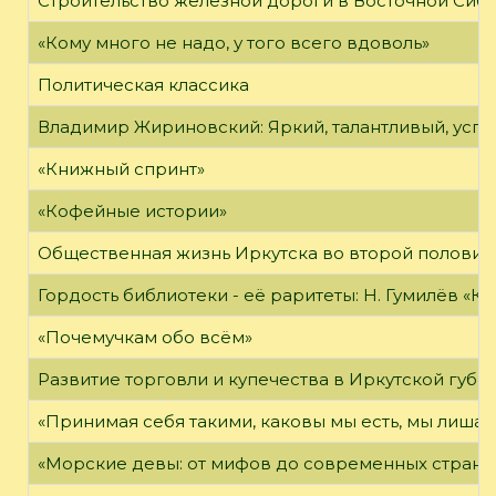
Строительство железной дороги в Восточной Сиб
«Кому много не надо, у того всего вдоволь»
Политическая классика
Владимир Жириновский: Яркий, талантливый, усп
«Книжный спринт»
«Кофейные истории»
Общественная жизнь Иркутска во второй половине
Гордость библиотеки - её раритеты: Н. Гумилёв «Кол
«Почемучкам обо всём»
Развитие торговли и купечества в Иркутской губе
«Принимая себя такими, каковы мы есть, мы лиша
«Морские девы: от мифов до современных страни