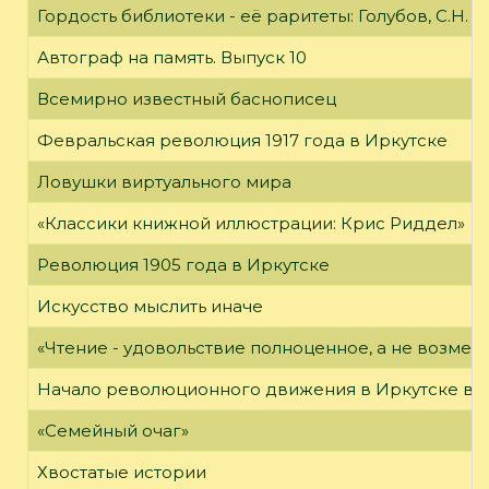
Гордость библиотеки - её раритеты: Голубов, С.Н. 
Автограф на память. Выпуск 10
Всемирно известный баснописец
Февральская революция 1917 года в Иркутске
Ловушки виртуального мира
«Классики книжной иллюстрации: Крис Риддел»
Революция 1905 года в Иркутске
Искусство мыслить иначе
«Чтение - удовольствие полноценное, а не возме
Начало революционного движения в Иркутске в н
«Семейный очаг»
Хвостатые истории