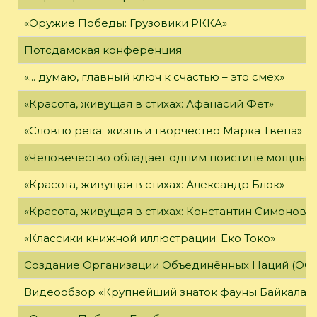
«Оружие Победы: Грузовики РККА»
Потсдамская конференция
«... думаю, главный ключ к счастью – это смех»
«Красота, живущая в стихах: Афанасий Фет»
«Словно река: жизнь и творчество Марка Твена»
«Человечество обладает одним поистине мощным о
«Красота, живущая в стихах: Александр Блок»
«Красота, живущая в стихах: Константин Симонов»
«Классики книжной иллюстрации: Еко Токо»
Создание Организации Объединённых Наций (ОО
Видеообзор «Крупнейший знаток фауны Байкала»