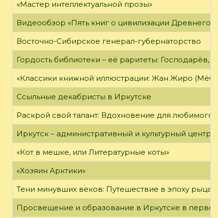
«Мастер интеллектуальной прозы»
Видеообзор «Пять книг о цивилизации Древнего 
Восточно-Сибирское генерал-губернаторство
Гордость библиотеки – её раритеты: Господарёв, 
«Классики книжной иллюстрации: Жан Жиро (Мёби
Ссыльные декабристы в Иркутске
Раскрой свой талант: Вдохновение для любимого 
Иркутск – административный и культурный центр 
«Кот в мешке, или Литературные коты»
«Хозяин Арктики»
Тени минувших веков: Путешествие в эпоху рыцар
Просвещение и образование в Иркутске в первой