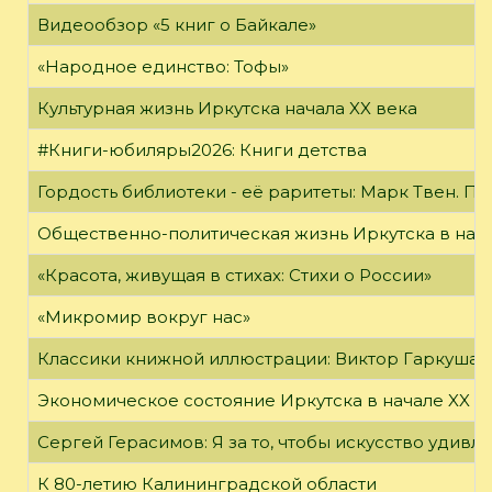
Видеообзор «5 книг о Байкале»
«Народное единство: Тофы»
Культурная жизнь Иркутска начала XX века
#Книги-юбиляры2026: Книги детства
Гордость библиотеки - её раритеты: Марк Твен. 
Общественно-политическая жизнь Иркутска в нача
«Красота, живущая в стихах: Стихи о России»
«Микромир вокруг нас»
Классики книжной иллюстрации: Виктор Гаркуша
Экономическое состояние Иркутска в начале XX в
Сергей Герасимов: Я за то, чтобы искусство удивл
К 80-летию Калининградской области