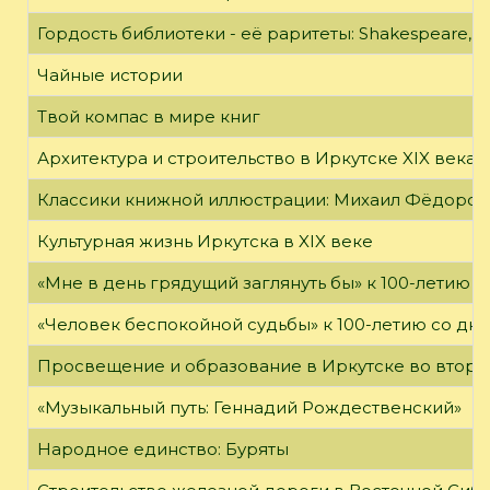
Гордость библиотеки - её раритеты: Shakespeare, Wi
Чайные истории
Твой компас в мире книг
Архитектура и строительство в Иркутске XIX века
Классики книжной иллюстрации: Михаил Фёдоров
Культурная жизнь Иркутска в XIX веке
«Мне в день грядущий заглянуть бы» к 100-летию 
«Человек беспокойной судьбы» к 100-летию со дн
Просвещение и образование в Иркутске во второй
«Музыкальный путь: Геннадий Рождественский»
Народное единство: Буряты