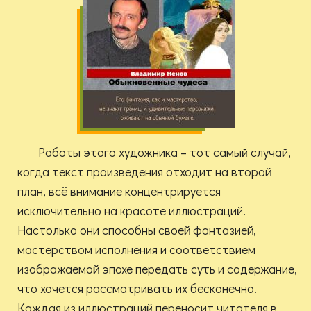
Работы этого художника – тот самый случай,
когда текст произведения отходит на второй
план, всё внимание концентрируется
исключительно на красоте иллюстраций.
Настолько они способны своей фантазией,
мастерством исполнения и соответствием
изображаемой эпохе передать суть и содержание,
что хочется рассматривать их бесконечно.
Каждая из иллюстраций переносит читателя в