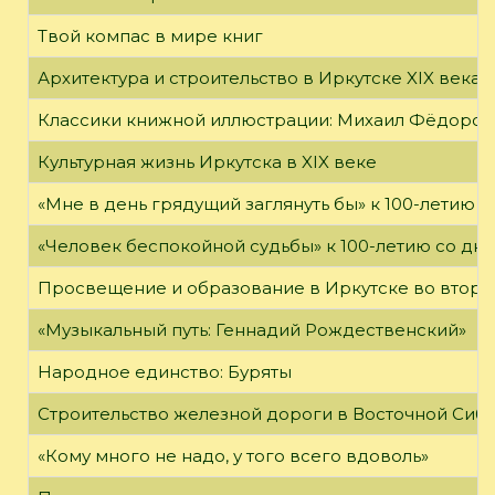
Твой компас в мире книг
Архитектура и строительство в Иркутске XIX века
Классики книжной иллюстрации: Михаил Фёдоров
Культурная жизнь Иркутска в XIX веке
«Мне в день грядущий заглянуть бы» к 100-летию 
«Человек беспокойной судьбы» к 100-летию со дн
Просвещение и образование в Иркутске во второй
«Музыкальный путь: Геннадий Рождественский»
Народное единство: Буряты
Строительство железной дороги в Восточной Сиб
«Кому много не надо, у того всего вдоволь»