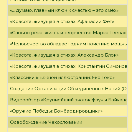
«... думаю, главный ключ к счастью – это смех»
«Красота, живущая в стихах: Афанасий Фет»
«Словно река: жизнь и творчество Марка Твена»
«Человечество обладает одним поистине мощным о
«Красота, живущая в стихах: Александр Блок»
«Красота, живущая в стихах: Константин Симонов»
«Классики книжной иллюстрации: Еко Токо»
Создание Организации Объединённых Наций (ОО
Видеообзор «Крупнейший знаток фауны Байкала»
«Оружие Победы: Бомбардировщики»
Освобождение Чехословакии