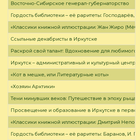
Восточно-Сибирское генерал-губернаторство
Гордость библиотеки – её раритеты: Господарёв, 
«Классики книжной иллюстрации: Жан Жиро (Мёби
Ссыльные декабристы в Иркутске
Раскрой свой талант: Вдохновение для любимого 
Иркутск – административный и культурный центр 
«Кот в мешке, или Литературные коты»
«Хозяин Арктики»
Тени минувших веков: Путешествие в эпоху рыцар
Просвещение и образование в Иркутске в первой
«Классики книжной иллюстрации: Дмитрий Непомн
Гордость библиотеки – её раритеты: Баранов, И. Г