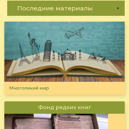
Последние материалы
Многоликий мир
Фонд редких книг