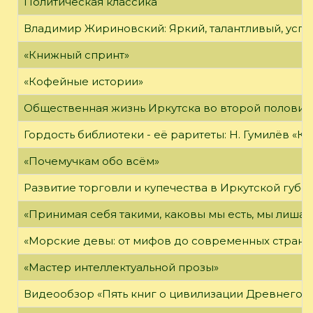
Политическая классика
Владимир Жириновский: Яркий, талантливый, усп
«Книжный спринт»
«Кофейные истории»
Общественная жизнь Иркутска во второй половине
Гордость библиотеки - её раритеты: Н. Гумилёв «Кол
«Почемучкам обо всём»
Развитие торговли и купечества в Иркутской губе
«Принимая себя такими, каковы мы есть, мы лиша
«Морские девы: от мифов до современных страни
«Мастер интеллектуальной прозы»
Видеообзор «Пять книг о цивилизации Древнего 