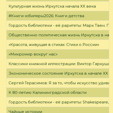
Культурная жизнь Иркутска начала XX века
#Книги-юбиляры2026: Книги детства
Гордость библиотеки - её раритеты: Марк Твен. 
Общественно-политическая жизнь Иркутска в нача
«Красота, живущая в стихах: Стихи о России»
«Микромир вокруг нас»
Классики книжной иллюстрации: Виктор Гаркуша
Экономическое состояние Иркутска в начале XX в
Сергей Герасимов: Я за то, чтобы искусство удивл
К 80-летию Калининградской области
Гордость библиотеки - её раритеты: Shakespeare, Wi
Чайные истории