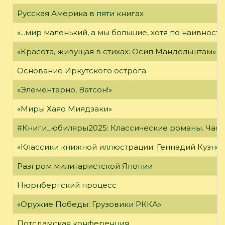
Русская Америка в пяти книгах
«...мир маленький, а мы большие, хотя по наивност
«Красота, живущая в стихах: Осип Мандельштам»
Основание Иркутского острога
«Элементарно, Ватсон!»
«Миры Хаяо Миядзаки»
#Книги_юбиляры2025: Классические романы. Часть
«Классики книжной иллюстрации: Геннадий Кузне
Разгром милитаристской Японии
Нюрнбергский процесс
«Оружие Победы: Грузовики РККА»
Потсдамская конференция