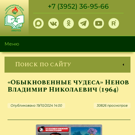
Перейти
+7 (3952) 36-95-66
к
основному
содержанию
Меню
Поиск по сайту
«Обыкновенные чудеса» Ненов
Владимир Николаевич (1964)
Опубликовано 19/10/2024 14:00
30826 просмотров