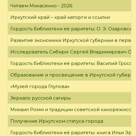
Читаем Михасенко - 2026
Иркутский край – край каторги и ссылки
Гордость библиотеки её раритеты: О. Э. Озаровская 
Развитие экономики Иркутской губернии в первой
Исследователь Сибири: Сергей Владимирович Об
Гордость библиотеки её раритеты: Василий Гроссм
Образование и просвещение в Иркутской губернии
«Музей города Глупова»
Зеркало русской сатиры
Михаил Ромм и традиции советской кинорежиссу
Получение Иркутском статуса города
Гордость библиотеки её раритеты: книга Ильи Эрен