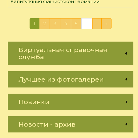
Капитуляция фашистской Германии
1
2
3
4
5
…
›
»
Виртуальная справочная
служба
Лучшее из фотогалереи
Новинки
Новости - архив