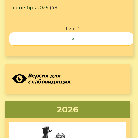
сентябрь 2025
(48)
1 из 14
››
2026