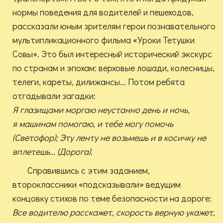
нормы поведения для водителей и пешеходов,
рассказали юным зрителям герои познавательного
мультипликационного фильма «Уроки Тетушки
Совы». Это был интересный исторический экскурс
по странам и эпохам: верховые лошади, колесницы,
телеги, кареты, дилижансы... Потом ребята
отгадывали загадки:
Я глазищами моргаю неустанно день и ночь,
я машинам помогаю, и тебе могу помочь
(Светофор); Эту ленту не возьмешь и в косичку не
вплетешь… (Дорога).
Справившись с этим заданием,
второклассники «подсказывали» ведущим
концовку стихов по теме безопасности на дороге:
Все водителю расскажет, скорость верную укажет,