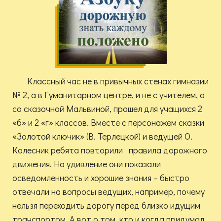
Классный час не в привычных стенах гимназии
№ 2, а в Гуманитарном центре, и не с учителем, а
со сказочной Мальвиной, прошел для учащихся 2
«б» и 2 «г» классов. Вместе с персонажем сказки
«Золотой ключик» (В. Терлецкой) и ведущей О.
Колесник ребята повторили правила дорожного
движения. На удивление они показали
осведомленность и хорошие знания – быстро
отвечали на вопросы ведущих, например, почему
нельзя переходить дорогу перед близко идущим
транспортом. А вот о том, кто и когда придумал