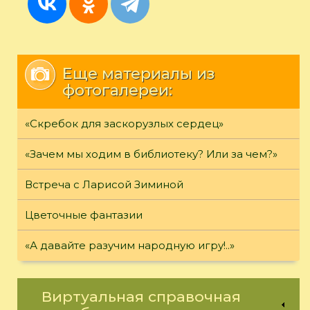
Еще материалы из
фотогалереи:
«Скребок для заскорузлых сердец»
«Зачем мы ходим в библиотеку? Или за чем?»
Встреча с Ларисой Зиминой
Цветочные фантазии
«А давайте разучим народную игру!..»
Виртуальная справочная