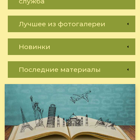
служба
Лучшее из фотогалереи
Новинки
Последние материалы