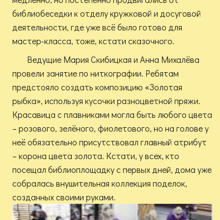
библиобеседки к отделу кружковой и досуговой
деятельности, где уже всё было готово для
мастер-класса, тоже, кстати сказочного.
Ведущие Мария Скибицкая и Анна Михалёва
провели занятие по ниткографии. Ребятам
предстояло создать композицию «Золотая
рыбка», используя кусочки разноцветной пряжи.
Красавица с плавниками могла быть любого цвета
– розового, зелёного, фиолетового, но на голове у
неё обязательно присутствовал главный атрибут
– корона цвета золота. Кстати, у всех, кто
посещал библиоплощадку с первых дней, дома уже
собралась внушительная коллекция поделок,
созданных своими руками.