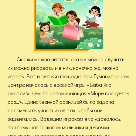
Сказки можно читать, сказки можно слушать,
их можно рисовать и в них, конечно же, можно
играть. Вот и летняя площадка при Гуманитарном
центре началась с весёлой игры «Баба Яга,
смотри!», чем-то напоминающая «Море волнуется
раз…». Единственной разницей была задача
рассмешить участников так, чтобы они
задвигались. Водящим игрокам это удавалось,
поэтому шаг за шагом мальчики и девочки
медленно, но постепенно продвигались от