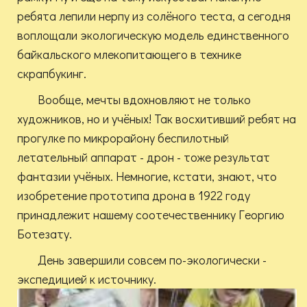
ребята лепили нерпу из солёного теста, а сегодня
воплощали экологическую модель единственного
байкальского млекопитающего в технике
скрапбукинг.
Вообще, мечты вдохновляют не только
художников, но и учёных! Так восхитивший ребят на
прогулке по микрорайону беспилотный
летательный аппарат - дрон - тоже результат
фантазии учёных. Немногие, кстати, знают, что
изобретение прототипа дрона в 1922 году
принадлежит нашему соотечественнику Георгию
Ботезату.
День завершили совсем по-экологически -
экспедицией к источнику.