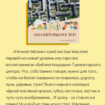
«Ночной пейзаж» сухой кистью (маслом)
перевёл на новый уровень мастерства
воспитанников «Библиоплощадки» Гуманитарного
центра. Что, собственно говоря, нужно для того,
чтобы на белой поверхности появилась дорога,
луна, деревья, тучи? Всего-навсего капелька
чёрной масляной краски, губка, кисточка, ластик и
чуть-чуть воображения... И сразу - за стекло и в
рамку! Ну и ещё на тему искусства. Накануне