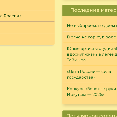
Последние матер
а Россия!»
Не выбираем, но даём 
В огне не горит, в воде
Юные артисты студии 
вдохнут жизнь в леген
Таймыра
«Дети России — сила
государства»
Конкурс «Золотые руки
Иркутска — 2026»
Популярное соде