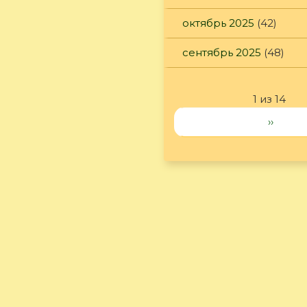
октябрь 2025
(42)
сентябрь 2025
(48)
1 из 14
››