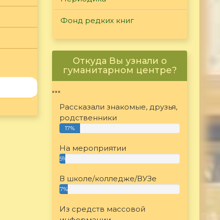
Фонд редких книг
Откуда Вы узнали о
гуманитарном центре?
"""
Рассказали знакомые, друзья,
родственники
17%
На мероприятии
5%
В школе/колледже/ВУЗе
7%
Из средств массовой
информации