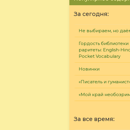
За сегодня:
Не выбираем, но даё
Гордость библиотеки 
раритеты: English-Hind
Pocket Vocabulary
Новинки
«Писатель и гуманист
«Мой край необозри
За все время: