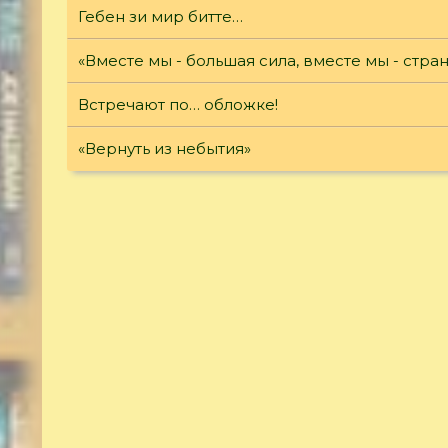
Гебен зи мир битте…
«Вместе мы - большая сила, вместе мы - стран
Встречают по… обложке!
«Вернуть из небытия»