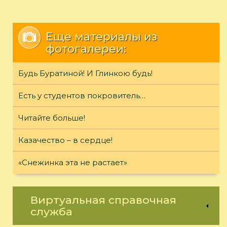
Еще материалы из
фотогалереи:
Будь Буратиной! И Глинкою будь!
Есть у студентов покровитель…
Читайте больше!
Казачество – в сердце!
«Снежинка эта не растает»
Виртуальная справочная
служба