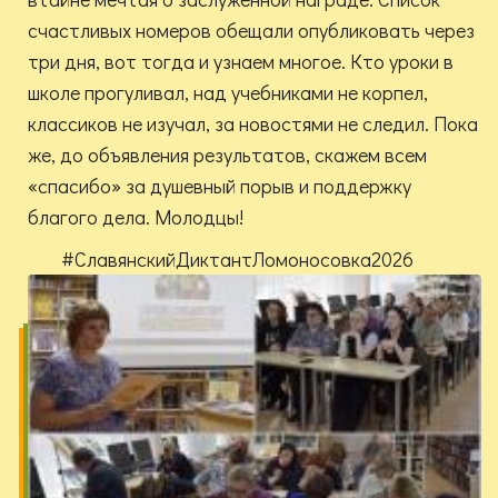
счастливых номеров обещали опубликовать через
три дня, вот тогда и узнаем многое. Кто уроки в
школе прогуливал, над учебниками не корпел,
классиков не изучал, за новостями не следил. Пока
же, до объявления результатов, скажем всем
«спасибо» за душевный порыв и поддержку
благого дела. Молодцы!
#СлавянскийДиктантЛомоносовка2026