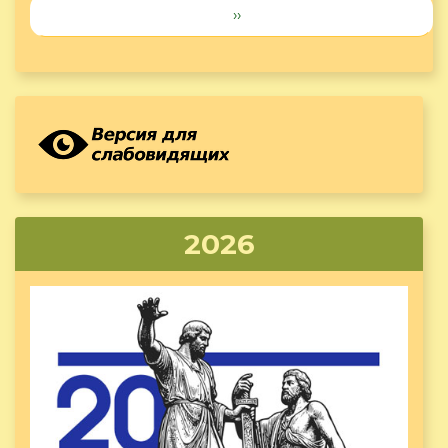
››
2026