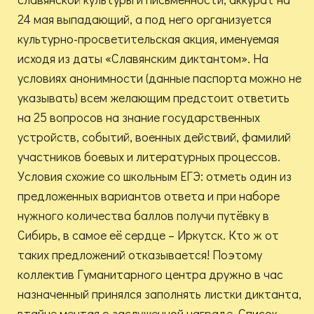
24 мая выпадающий, а под него организуется
культурно-просветительская акция, именуемая
исходя из даты «Славянским диктантом». На
условиях анонимности (данные паспорта можно не
указывать) всем желающим предстоит ответить
на 25 вопросов на знание государственных
устройств, событий, военных действий, фамилий
участников боевых и литературных процессов.
Условия схожие со школьным ЕГЭ: отметь один из
предложенных вариантов ответа и при наборе
нужного количества баллов получи путёвку в
Сибирь, в самое её сердце – Иркутск. Кто ж от
таких предложений отказывается! Поэтому
коллектив Гуманитарного центра дружно в час
назначенный принялся заполнять листки диктанта,
втайне мечтая о заслуженной награде. Список