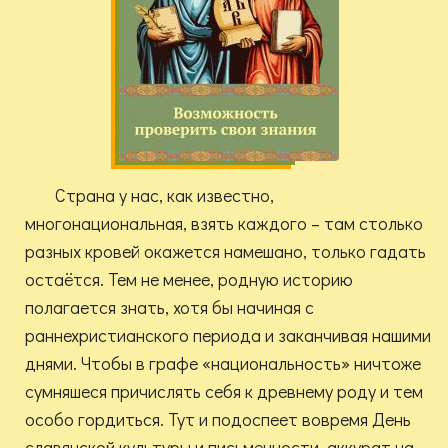
Страна у нас, как известно,
многонациональная, взять каждого – там столько
разных кровей окажется намешано, только гадать
остаётся. Тем не менее, родную историю
полагается знать, хотя бы начиная с
раннехристианского периода и заканчивая нашими
днями. Чтобы в графе «национальность» ничтоже
сумняшеся причислять себя к древнему роду и тем
особо гордиться. Тут и подоспеет вовремя День
славянской культуры и письменности, аккурат на