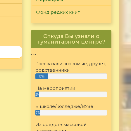
Фонд редких книг
Откуда Вы узнали о
гуманитарном центре?
"""
Рассказали знакомые, друзья,
родственники
17%
На мероприятии
5%
В школе/колледже/ВУЗе
7%
Из средств массовой
информации