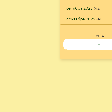
октябрь 2025
(42)
сентябрь 2025
(48)
1 из 14
››