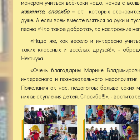
манерам учиться всё-таки надо, начав с вол
извините, спасибо
–
от которых становится
душе. А если всем вместе взяться за руки и пу
песню «Что такое доброта», то настроение не
«Надо же, как весело и интересно учить
таких классных и весёлых друзей!», - обра
Нехочуха.
«Очень благодарны Марине Владимировн
интересного и познавательного мероприятия
Пожелания от нас, педагогов: больше таких 
них выступления детей. Спасибо!!!», - воспитат