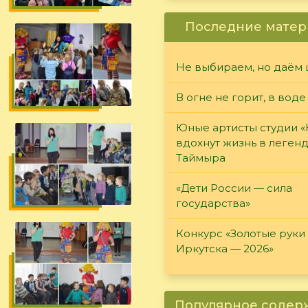
Последние матер
Не выбираем, но даём 
В огне не горит, в воде
Юные артисты студии 
вдохнут жизнь в леген
Таймыра
«Дети России — сила
государства»
Конкурс «Золотые руки
Иркутска — 2026»
Популярное соде