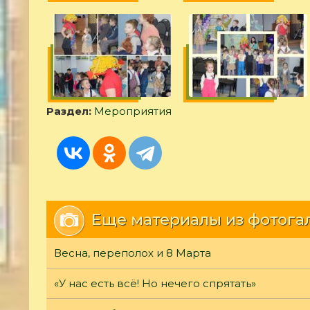
Раздел:
Мероприятия
Еще материалы из фотога
Весна, переполох и 8 Марта
«У нас есть всё! Но нечего спрятать»