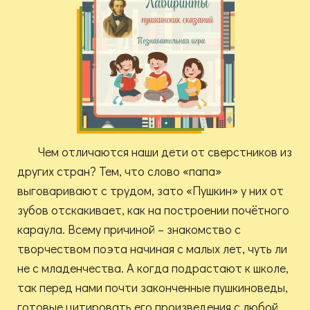
Чем отличаются наши дети от сверстников из
других стран? Тем, что слово «папа»
выговаривают с трудом, зато «Пушкин» у них от
зубов отскакивает, как на построении почётного
караула. Всему причиной – знакомство с
творчеством поэта начиная с малых лет, чуть ли
не с младенчества. А когда подрастают к школе,
так перед нами почти законченные пушкиноведы,
готовые цитировать его произведения с любой