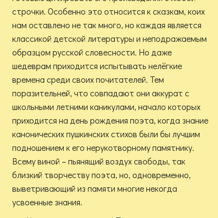
строчки. Особенно это относится к сказкам, коих
нам оставлено не так много, но каждая является
классикой детской литературы и неподражаемым
образцом русской словесности. Но даже
шедеврам приходится испытывать нелёгкие
времена среди своих почитателей. Тем
поразительней, что совпадают они аккурат с
школьными летними каникулами, начало которых
приходится на день рождения поэта, когда знание
канонических пушкинских стихов были бы лучшим
подношением к его нерукотворному памятнику.
Всему виной – пьянящий воздух свободы, так
близкий творчеству поэта, но, одновременно,
выветривающий из памяти многие некогда
усвоенные знания.