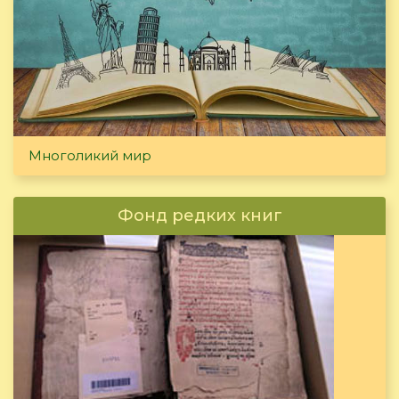
Многоликий мир
Фонд редких книг