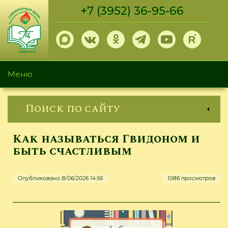
Перейти
+7 (3952) 36-95-66
к
основному
содержанию
Меню
Поиск по сайту
Как называться Гвидоном и
быть счастливым
Опубликовано 8/06/2026 14:56
1086 просмотров