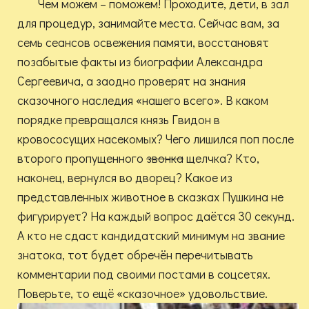
Чем можем – поможем! Проходите, дети, в зал
для процедур, занимайте места. Сейчас вам, за
семь сеансов освежения памяти, восстановят
позабытые факты из биографии Александра
Сергеевича, а заодно проверят на знания
сказочного наследия «нашего всего». В каком
порядке превращался князь Гвидон в
кровососущих насекомых? Чего лишился поп после
второго пропущенного
звонка
щелчка? Кто,
наконец, вернулся во дворец? Какое из
представленных животное в сказках Пушкина не
фигурирует? На каждый вопрос даётся 30 секунд.
А кто не сдаст кандидатский минимум на звание
знатока, тот будет обречён перечитывать
комментарии под своими постами в соцсетях.
Поверьте, то ещё «сказочное» удовольствие.