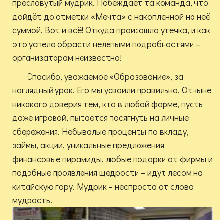
пресловутый мудрик. Побеждает та команда, что
дойдёт до отметки «Мечта» с накопленной на неё
суммой. Вот и всё! Откуда произошла утечка, и как
это успело обрасти нелепыми подробностями –
организаторам неизвестно!
Спасибо, уважаемое «Образование», за
наглядный урок. Его мы усвоили правильно. Отныне
никакого доверия тем, кто в любой форме, пусть
даже игровой, пытается посягнуть на личные
сбережения. Небывалые проценты по вкладу,
займы, акции, уникальные предложения,
финансовые пирамиды, любые подарки от фирмы и
подобные проявления щедрости – идут лесом на
китайскую гору. Мудрик – неспроста от слова
мудрость.