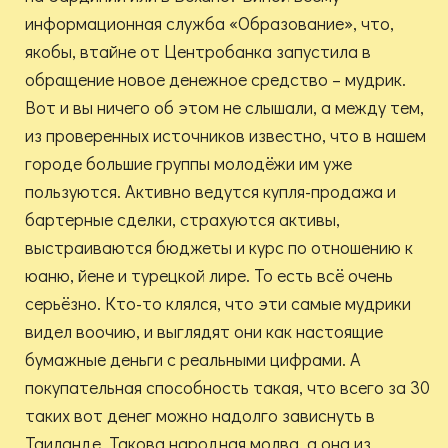
информационная служба «Образование», что,
якобы, втайне от Центробанка запустила в
обращение новое денежное средство – мудрик.
Вот и вы ничего об этом не слышали, а между тем,
из проверенных источников известно, что в нашем
городе большие группы молодёжи им уже
пользуются. Активно ведутся купля-продажа и
бартерные сделки, страхуются активы,
выстраиваются бюджеты и курс по отношению к
юаню, йене и турецкой лире. То есть всё очень
серьёзно. Кто-то клялся, что эти самые мудрики
видел воочию, и выглядят они как настоящие
бумажные деньги с реальными цифрами. А
покупательная способность такая, что всего за 30
таких вот денег можно надолго зависнуть в
Таиланде. Такова народная молва, а она из