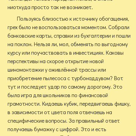
ниоткуда просто так не возникает.
Пользуясь близостью к источнику обогащения,
грех было не воспользоваться моментом. Собрали
банковские карты, справки из бухгалтерии и пошли
на поклон. Нельзя ли, мол, обменять по выгодному
курсу или поучаствовать в инвестициях. Каковы
перспективы на скорое открытие новой
шиномонтажки у оживлённой трассы или
приобретение пылесоса с турбонаддувом? Вот
тут и последует удар по самому дорогому. Это
была игра для школьников по финансовой
грамотности. Кидаешь кубик, передвигаешь фишку,
в зависимости от цвета поля отвечаешь на
специфические вопросы. За правильный ответ
получаешь бумажку с цифрой. Это и есть