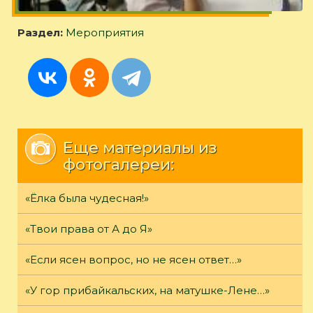
Раздел:
Мероприятия
Еще материалы из
фотогалереи:
«Ёлка была чудесная!»
«Твои права от А до Я»
«Если ясен вопрос, но не ясен ответ…»
«У гор прибайкальских, на матушке-Лене…»