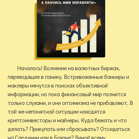
Началось! Волнение на валютных биржах,
переходящее в панику. Встревоженные банкиры и
маклеры мечутся в поисках объективной
информации, но пока финансовый мир полнится
только слухами, и они оптимизма не прибавляют. В
той же непонятной ситуации находятся
криптоинвесторы и майнеры. Куда бежать и что
делать? Прикупать или сбрасывать? Отсидеться
на Сардинии или в Бохане? Виной всему