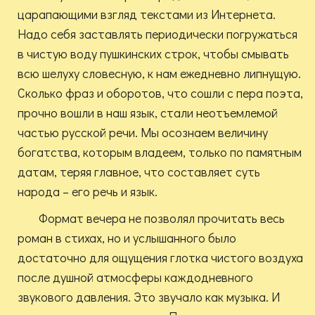
царапающими взгляд текстами из Интернета.
Надо себя заставлять периодически погружаться
в чистую воду пушкинских строк, чтобы смывать
всю шелуху словесную, к нам ежедневно липнущую.
Сколько фраз и оборотов, что сошли с пера поэта,
прочно вошли в наш язык, стали неотъемлемой
частью русской речи. Мы осознаем величину
богатства, которым владеем, только по памятным
датам, теряя главное, что составляет суть
народа – его речь и язык.
Формат вечера не позволял прочитать весь
роман в стихах, но и услышанного было
достаточно для ощущения глотка чистого воздуха
после душной атмосферы каждодневного
звукового давления. Это звучало как музыка. И