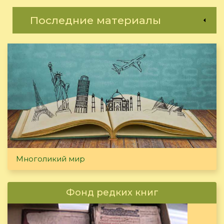
Последние материалы
Многоликий мир
Фонд редких книг