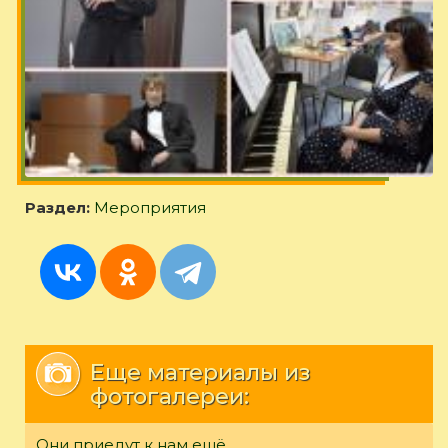
Раздел:
Мероприятия
Еще материалы из
фотогалереи:
Они приедут к нам ещё