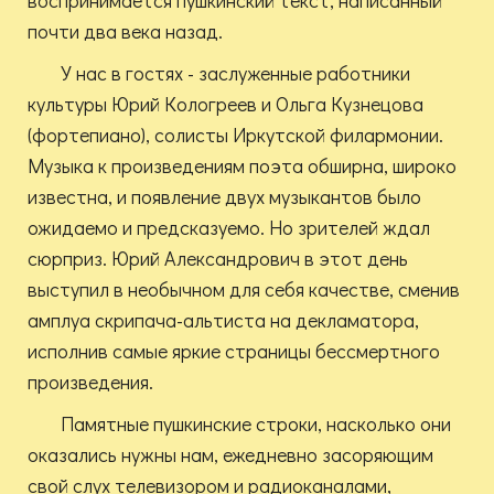
воспринимается пушкинский текст, написанный
почти два века назад.
У нас в гостях - заслуженные работники
культуры Юрий Кологреев и Ольга Кузнецова
(фортепиано), солисты Иркутской филармонии.
Музыка к произведениям поэта обширна, широко
известна, и появление двух музыкантов было
ожидаемо и предсказуемо. Но зрителей ждал
сюрприз. Юрий Александрович в этот день
выступил в необычном для себя качестве, сменив
амплуа скрипача-альтиста на декламатора,
исполнив самые яркие страницы бессмертного
произведения.
Памятные пушкинские строки, насколько они
оказались нужны нам, ежедневно засоряющим
свой слух телевизором и радиоканалами,