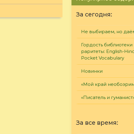
За сегодня:
Не выбираем, но даё
Гордость библиотеки 
раритеты: English-Hind
Pocket Vocabulary
Новинки
«Мой край необозри
«Писатель и гуманист
За все время: