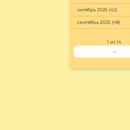
октябрь 2025
(42)
сентябрь 2025
(48)
1 из 14
››