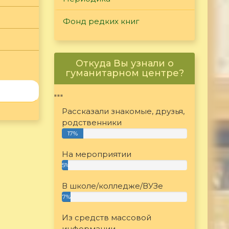
Фонд редких книг
Откуда Вы узнали о
гуманитарном центре?
"""
Рассказали знакомые, друзья,
родственники
17%
На мероприятии
5%
В школе/колледже/ВУЗе
7%
Из средств массовой
информации