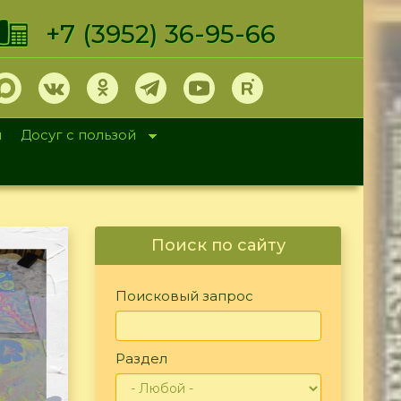
+7 (3952) 36-95-66
и
Досуг с пользой
Поиск по сайту
Поисковый запрос
Раздел