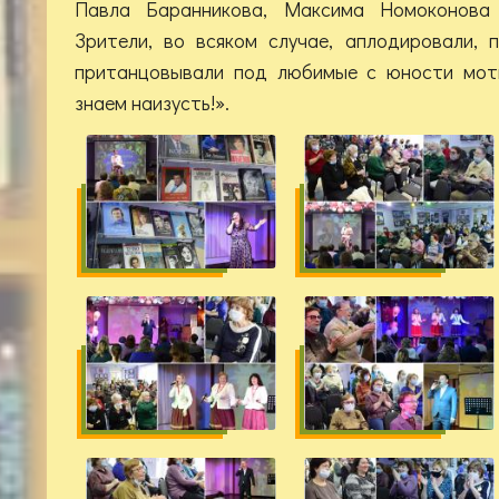
Павла Баранникова, Максима Номоконова 
Зрители, во всяком случае, аплодировали, 
пританцовывали под любимые с юности моти
знаем наизусть!».