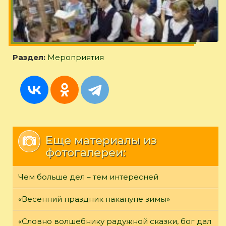
Раздел:
Мероприятия
Еще материалы из
фотогалереи:
Чем больше дел – тем интересней
«Весенний праздник накануне зимы»
«Словно волшебнику радужной сказки, бог дал