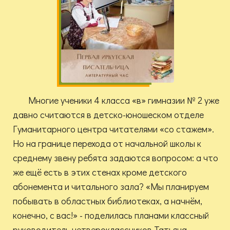
Многие ученики 4 класса «в» гимназии № 2 уже
давно считаются в детско-юношеском отделе
Гуманитарного центра читателями «со стажем».
Но на границе перехода от начальной школы к
среднему звену ребята задаются вопросом: а что
же ещё есть в этих стенах кроме детского
абонемента и читального зала? «Мы планируем
побывать в областных библиотеках, а начнём,
конечно, с вас!» - поделилась планами классный
руководитель четвероклассников Татьяна