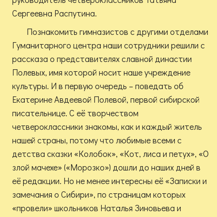
Сергеевна Распутина.
Познакомить гимназистов с другими отделами
Гуманитарного центра наши сотрудники решили с
рассказа о представителях славной династии
Полевых, имя которой носит наше учреждение
культуры. И в первую очередь – поведать об
Екатерине Авдеевой Полевой, первой сибирской
писательнице. С её творчеством
четвероклассники знакомы, как и каждый житель
нашей страны, потому что любимые всеми с
детства сказки «Колобок», «Кот, лиса и петух», «О
злой мачехе» («Морозко») дошли до наших дней в
её редакции. Но не менее интересны её «Записки и
замечания о Сибири», по страницам которых
«провели» школьников Наталья Зиновьева и