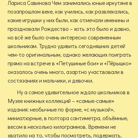
Лариса Савинова Чем занимались юные иркутяне в
позапрошлом веке, как учились, как развлекались,
какие игрушки у них были, как отмечали именины и
праздновали Рождество – хоть это было и давно,
но всё же было очень интересно современным
школьникам. Трудно удивить сегодняшних детей
чем-то оригинальным, однако желающих поиграть
прямо на встрече в «Петушиные бои» и «Пёрышко»
оказалось очень много, азартно участвовали в
состязаниях и мальчики, и девочки.
Ну а самое удивительное ждало школьников в
Музее книжных коллекций – «самые-самые»
издания: необычные по форме, «с музыкой»,
миниатюрные, в полтора сантиметра, объёмные,
весом в несколько килограммов. Времени не
хватило на то, чтобы посмотреть, подержать,