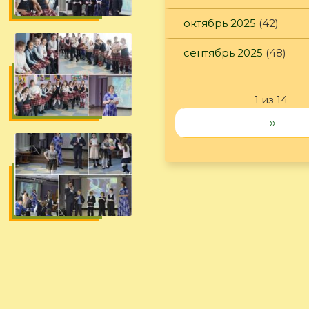
октябрь 2025
(42)
сентябрь 2025
(48)
1 из 14
››