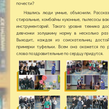
почести?
Нашлись люди умные, объяснили. Расска
стиральные, комбайны кухонные, пылесосы ва
инструментарий. Такого уровня техника до
девчонки золушкину норму в несколько раз
Выходит, каждая из соискательниц досто
примерки туфельки. Всем она окажется по р
слова поздравительные по сердцу придутся.