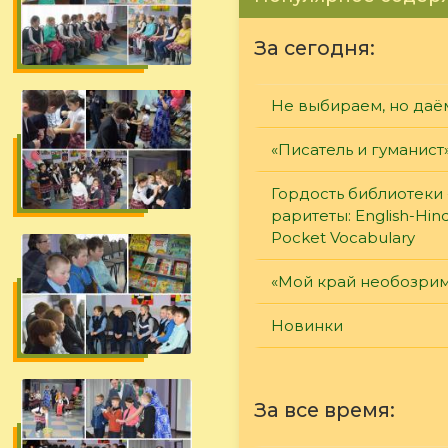
За сегодня:
Не выбираем, но даё
«Писатель и гуманист
Гордость библиотеки 
раритеты: English-Hind
Pocket Vocabulary
«Мой край необозри
Новинки
За все время: