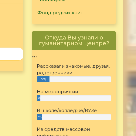
Фонд редких книг
Откуда Вы узнали о
гуманитарном центре?
"""
Рассказали знакомые, друзья,
родственники
17%
На мероприятии
5%
В школе/колледже/ВУЗе
7%
Из средств массовой
информации