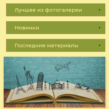
Лучшее из фотогалереи
Новинки
Последние материалы