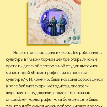
На этот раз праздник в честь Дня работников
культуры в Гуманитарном центре открыли юные
артисты детской театральной студии шуточной
миниатюрой «Какие профессии относятся к
культуре?». И, конечно, были названы собравшиеся
в зале библиотекари, методисты, писатели,
журналисты, художники, солисты вокальных
ансамблей, хореографы, хотя больше всего было
тех, кто даёт смысл нашей работе - наших дорогих