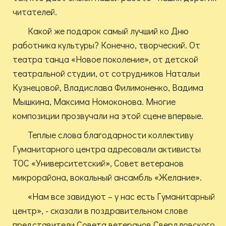
читателей.
Какой же подарок самый лучший ко Дню
работника культуры? Конечно, творческий. От
театра танца «Новое поколение», от детской
театральной студии, от сотрудников Натальи
Кузнецовой, Владислава Филимоненко, Вадима
Мышкина, Максима Номоконова. Многие
композиции прозвучали на этой сцене впервые.
Теплые слова благодарности коллективу
Гуманитарного центра адресовали активисты
ТОС «Университетский», Совет ветеранов
микрорайона, вокальный ансамбль «Желание».
«Нам все завидуют – у нас есть Гуманитарный
центр», - сказали в поздравительном слове
представители Совета ветеранов Свердловского