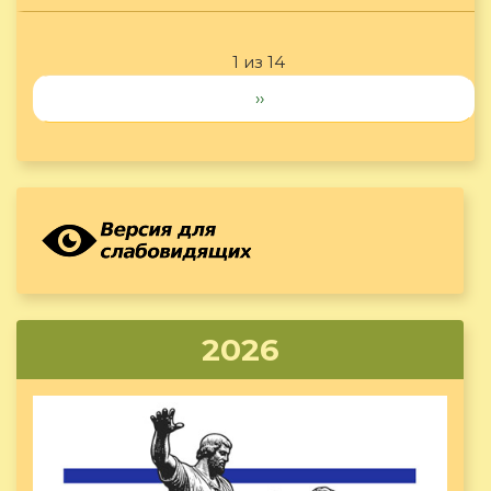
1 из 14
››
2026