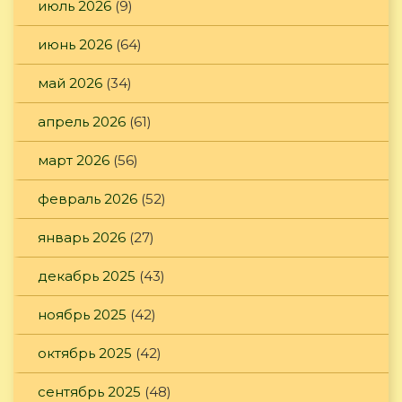
июль 2026
(9)
июнь 2026
(64)
май 2026
(34)
апрель 2026
(61)
март 2026
(56)
февраль 2026
(52)
январь 2026
(27)
декабрь 2025
(43)
ноябрь 2025
(42)
октябрь 2025
(42)
сентябрь 2025
(48)