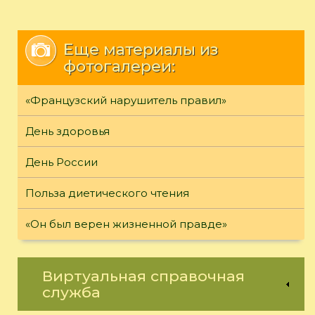
Еще материалы из
фотогалереи:
«Французский нарушитель правил»
День здоровья
День России
Польза диетического чтения
«Он был верен жизненной правде»
Виртуальная справочная
служба