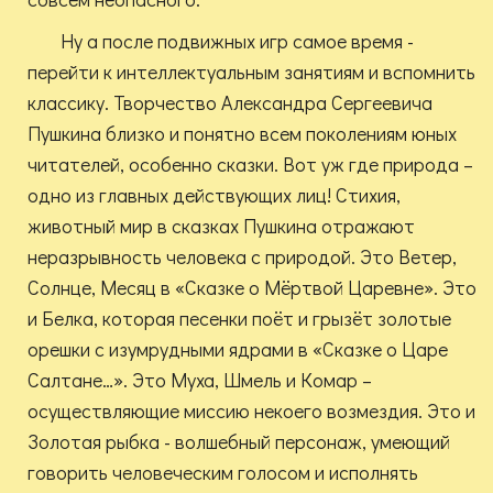
Ну а после подвижных игр самое время -
перейти к интеллектуальным занятиям и вспомнить
классику. Творчество Александра Сергеевича
Пушкина близко и понятно всем поколениям юных
читателей, особенно сказки. Вот уж где природа –
одно из главных действующих лиц! Стихия,
животный мир в сказках Пушкина отражают
неразрывность человека с природой. Это Ветер,
Солнце, Месяц в «Сказке о Мёртвой Царевне». Это
и Белка, которая песенки поёт и грызёт золотые
орешки с изумрудными ядрами в «Сказке о Царе
Салтане…». Это Муха, Шмель и Комар –
осуществляющие миссию некоего возмездия. Это и
Золотая рыбка - волшебный персонаж, умеющий
говорить человеческим голосом и исполнять