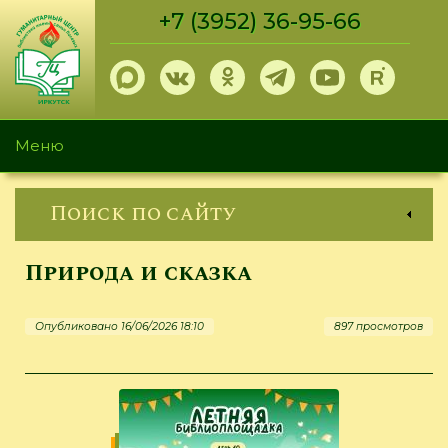
Перейти
+7 (3952) 36-95-66
к
основному
содержанию
Меню
Поиск по сайту
Природа и сказка
Опубликовано 16/06/2026 18:10
897 просмотров