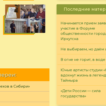
Последние матер
Начинается прием заяв
участие в Форуме
общественности город
Иркутска
Не выбираем, но даём 
В огне не горит, в воде
Юные артисты студии 
лереи:
вдохнут жизнь в леген
Таймыра
Чехов в Сибири»
«Дети России — сила
государства»