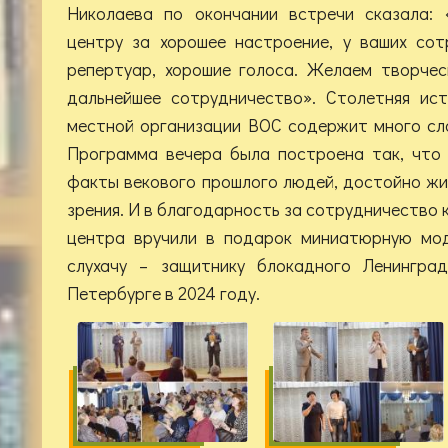
Николаева по окончании встречи сказала: 
центру за хорошее настроение, у ваших сот
репертуар, хорошие голоса. Желаем творчес
дальнейшее сотрудничество». Столетняя ист
местной организации ВОС содержит много сла
Программа вечера была построена так, что 
факты векового прошлого людей, достойно ж
зрения. И в благодарность за сотрудничество
центра вручили в подарок миниатюрную мод
слухачу – защитнику блокадного Ленинград
Петербурге в 2024 году.