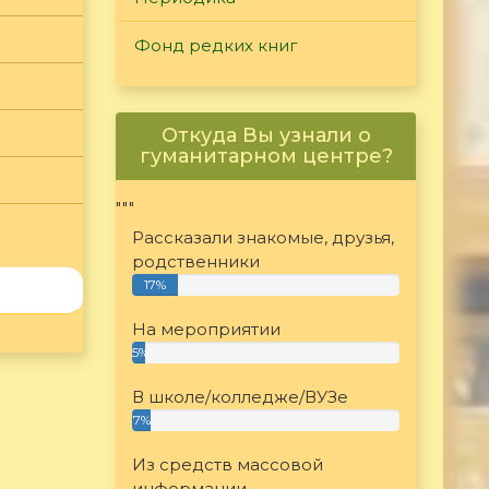
Фонд редких книг
Откуда Вы узнали о
гуманитарном центре?
"""
Рассказали знакомые, друзья,
родственники
17%
На мероприятии
5%
В школе/колледже/ВУЗе
7%
Из средств массовой
информации