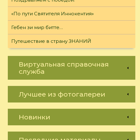
«По пути Святителя Иннокентия»
Гебен зи мир битте…
Путешествие в страну ЗНАНИЙ
Виртуальная справочная
служба
Лучшее из фотогалереи
Новинки
Последние материалы