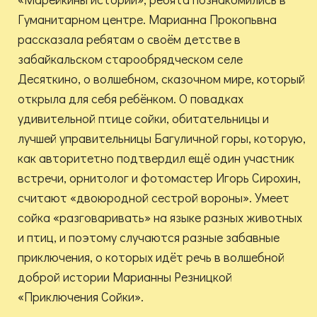
Гуманитарном центре. Марианна Прокопьвна
рассказала ребятам о своём детстве в
забайкальском старообрядческом селе
Десяткино, о волшебном, сказочном мире, который
открыла для себя ребёнком. О повадках
удивительной птице сойки, обитательницы и
лучшей управительницы Багуличной горы, которую,
как авторитетно подтвердил ещё один участник
встречи, орнитолог и фотомастер Игорь Сирохин,
считают «двоюродной сестрой вороны». Умеет
сойка «разговаривать» на языке разных животных
и птиц, и поэтому случаются разные забавные
приключения, о которых идёт речь в волшебной
доброй истории Марианны Резницкой
«Приключения Сойки».