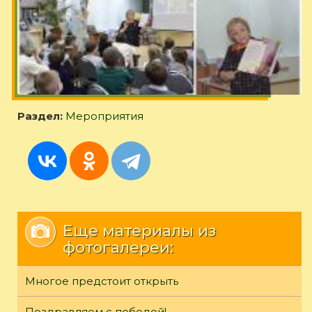
Раздел:
Мероприятия
Еще материалы из
фотогалереи:
Многое предстоит открыть
Поздравляем с победой!