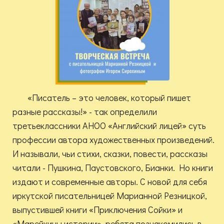
«Писатель – это человек, который пишет
разные рассказы!» - так определили
третьеклассники АНОО «Английский лицей» суть
профессии автора художественных произведений.
И называли, чьи стихи, сказки, повести, рассказы
читали - Пушкина, Паустовского, Бианки. Но книги
издают и современные авторы. С новой для себя
иркутской писательницей Марианной Резницкой,
выпустившей книги «Приключения Сойки» и
«Марейкины истории», ребята познакомились в