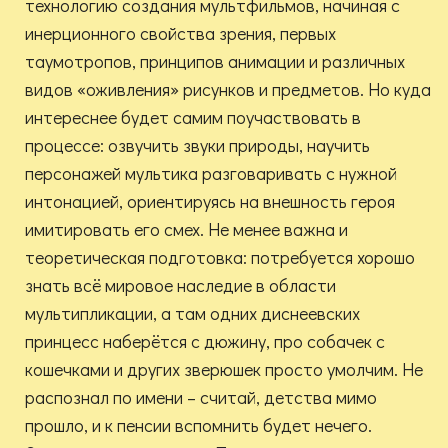
технологию создания мультфильмов, начиная с
инерционного свойства зрения, первых
таумотропов, принципов анимации и различных
видов «оживления» рисунков и предметов. Но куда
интереснее будет самим поучаствовать в
процессе: озвучить звуки природы, научить
персонажей мультика разговаривать с нужной
интонацией, ориентируясь на внешность героя
имитировать его смех. Не менее важна и
теоретическая подготовка: потребуется хорошо
знать всё мировое наследие в области
мультипликации, а там одних диснеевских
принцесс наберётся с дюжину, про собачек с
кошечками и других зверюшек просто умолчим. Не
распознал по имени – считай, детства мимо
прошло, и к пенсии вспомнить будет нечего.