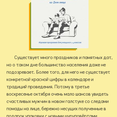
Существует много праздников и памятных дат,
но о таком дне большинство населения даже не
подозревает. Более того, для него не существует
конкретной красной цифры в календаре и
традиций проведения. Потому в третье
воскресенье октября очень мало шансов увидеть
счастливых мужчин в новом галстуке со следами
помады на лице, бережно несущих полученные в
подарок упаковки с новыми шуруповёртами,