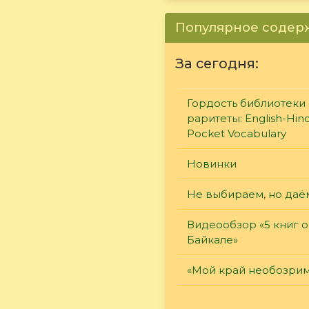
Популярное соде
За сегодня:
Гордость библиотеки 
раритеты: English-Hind
Pocket Vocabulary
Новинки
Не выбираем, но даё
Видеообзор «5 книг о
Байкале»
«Мой край необозри