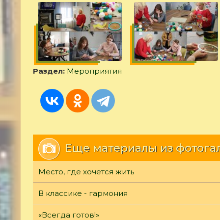
Раздел:
Мероприятия
Еще материалы из фотога
Место, где хочется жить
В классике - гармония
«Всегда готов!»