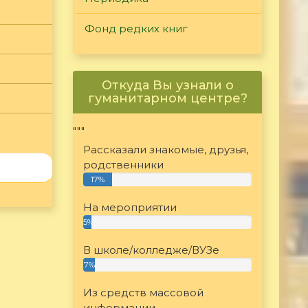
Фонд редких книг
Откуда Вы узнали о
гуманитарном центре?
"""
Рассказали знакомые, друзья,
родственники
17%
На мероприятии
5%
В школе/колледже/ВУЗе
7%
Из средств массовой
информации