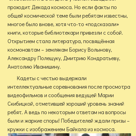
проходит Декада космоса. Но если факты по
общей космической теме были ребятам известны,
многое было внове, хотя что-то «подсказали»
книги, которые библиотекари привезли с собой.
Открытием стала литература, посвящённая
космонавтам – землякам Борису Волынову,
Александру Полещуку, Дмитрию Кондратьеву,
Анатолию Иванишину.
Кадеты с честью выдержали
интеллектуальные соревнования после просмотра
видеофильмов и сообщения ведущей Марии
Скибицкой, отметившей хороший уровень знаний
ребят. А ведь по некоторым ответам на вопросы
были и жаркие споры! Победителей ждали призы –
кружки с изображением Байкала из космоса.