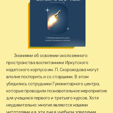
Знаниями об освоении околоземного
пространства воспитанники Иркутского
кадетского корпуса им. П. Скороходова могут
вполне поспорить и со старшими. В этом
убедились сотрудники Гуманитарного центра,
которые проводили познавательное мероприятие
для учащихся первого и третьего курсов. Хотя
неудивительно: многие являются нашими
читателями и в эти дни в учебном заведении