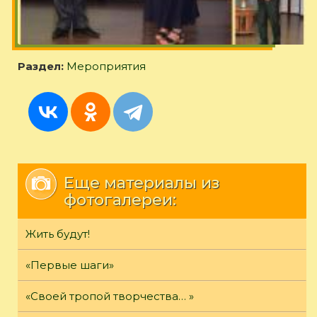
Раздел:
Мероприятия
Еще материалы из
фотогалереи:
Жить будут!
«Первые шаги»
«Своей тропой творчества… »