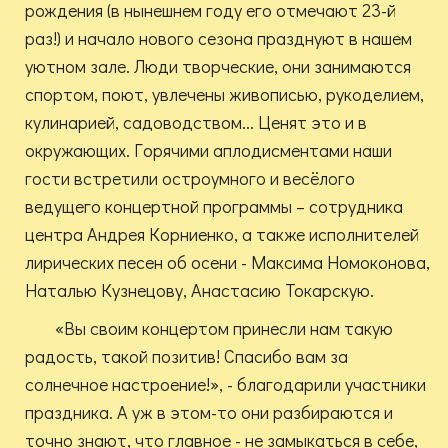
рождения (в нынешнем году его отмечают 23-й
раз!) и начало нового сезона празднуют в нашем
уютном зале. Люди творческие, они занимаются
спортом, поют, увлечены живописью, рукоделием,
кулинарией, садоводством... Ценят это и в
окружающих. Горячими аплодисментами наши
гости встретили остроумного и весёлого
ведущего концертной программы – сотрудника
центра Андрея Корниенко, а также исполнителей
лирических песен об осени - Максима Номоконова,
Наталью Кузнецову, Анастасию Токарскую.
«Вы своим концертом принесли нам такую
радость, такой позитив! Спасибо вам за
солнечное настроение!», - благодарили участники
праздника. А уж в этом-то они разбираются и
точно знают, что главное - не замыкаться в себе,