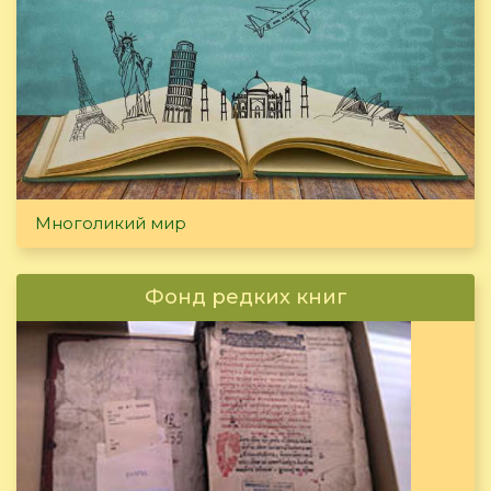
Многоликий мир
Фонд редких книг