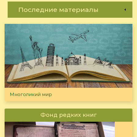
Последние материалы
Многоликий мир
Фонд редких книг