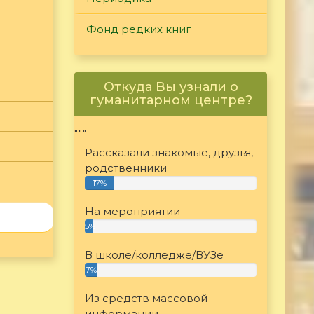
Фонд редких книг
Откуда Вы узнали о
гуманитарном центре?
"""
Рассказали знакомые, друзья,
родственники
17%
На мероприятии
5%
В школе/колледже/ВУЗе
7%
Из средств массовой
информации