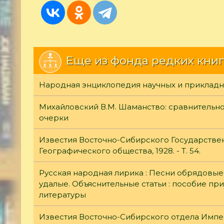
Еще из фонда редких книг
Народная энциклопедия научных и прикладн
Михайловский В.М. Шаманство: сравнительн
очерки
Известия Восточно-Сибирского Государстве
Географического общества, 1928. - Т. 54.
Русская народная лирика : Песни обрядовые
удалые. Объяснительные статьи : пособие пр
литературы
Известия Восточно-Сибирского отдела Импе