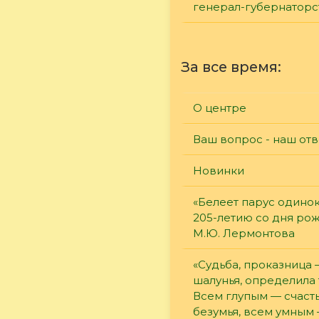
генерал-губернаторс
За все время:
О центре
Ваш вопрос - наш отв
Новинки
«Белеет парус одинок
205-летию со дня ро
М.Ю. Лермонтова
«Судьба, проказница
шалунья, определила 
Всем глупым — счасть
безумья, всем умным