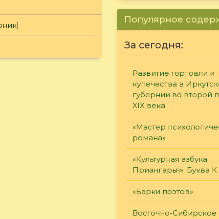
Популярное соде
рник]
За сегодня:
Развитие торговли и
купечества в Иркутс
губернии во второй 
XIX века
«Мастер психологиче
романа»
«Культурная азбука
Приангарья». Буква К
«Барки поэтов»
Восточно-Сибирское