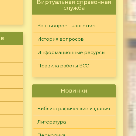
Виртуальная справочная
служба
Ваш вопрос - наш ответ
ив
История вопросов
Информационные ресурсы
Правила работы ВСС
Новинки
Библиографические издания
Литература
Периодика