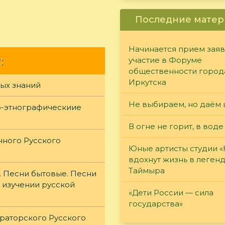
Последние матер
Начинается прием заяв
:
участие в Форуме
общественности город
Иркутска
ых знаний
Не выбираем, но даём 
о-этнографическиие
В огне не горит, в воде
нного Русского
Юные артисты студии 
вдохнут жизнь в леген
Таймыра
. Песни бытовые. Песни
и изучении русской
«Дети России — сила
государства»
раторского Русского