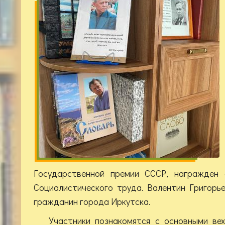
Государственной премии СССР, награжден 
Социалистического труда. Валентин Григорь
гражданин города Иркутска.
Участники познакомятся с основными ве