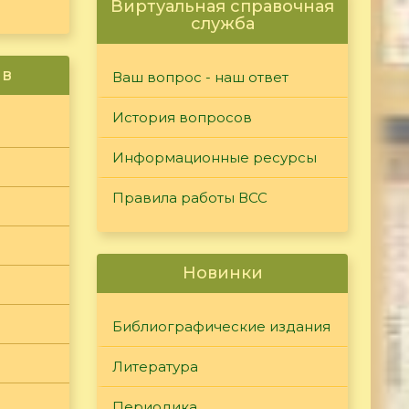
Виртуальная справочная
служба
ив
Ваш вопрос - наш ответ
История вопросов
Информационные ресурсы
Правила работы ВСС
Новинки
Библиографические издания
Литература
Периодика