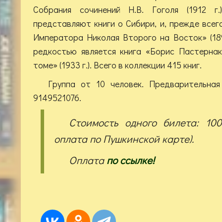
Собрания сочинений Н.В. Гоголя (1912 г.
представляют книги о Сибири, и, прежде всег
Императора Николая Второго на Восток» (189
редкостью является книга «Борис Пастернак
томе» (1933 г.). Всего в коллекции 415 книг.
Группа от 10 человек. Предварительная
9149521076.
Стоимость одного билета: 10
оплата по Пушкинской карте).
Оплата
по ссылке!