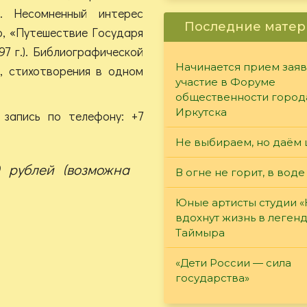
). Несомненный интерес
Последние матер
о, «Путешествие Государя
7 г.). Библиографической
Начинается прием заяв
, стихотворения в одном
участие в Форуме
общественности город
Иркутска
 запись по телефону: +7
Не выбираем, но даём 
0 рублей (возможна
В огне не горит, в воде
Юные артисты студии 
вдохнут жизнь в леген
Таймыра
«Дети России — сила
государства»