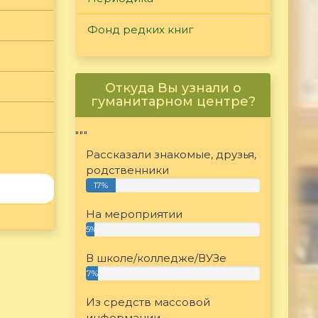
Фонд редких книг
Откуда Вы узнали о
гуманитарном центре?
"""
Рассказали знакомые, друзья,
родственники
17%
На мероприятии
5%
В школе/колледже/ВУЗе
7%
Из средств массовой
информации