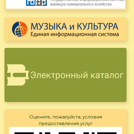
Оцените, пожалуйста, условия
предоставления услуг