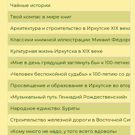
Чайные истории
Твой компас в мире книг
Архитектура и строительство в Иркутске XIX века
Классики книжной иллюстрации: Михаил Фёдоров
Культурная жизнь Иркутска в XIX веке
«Мне в день грядущий заглянуть бы» к 100-летию 
«Человек беспокойной судьбы» к 100-летию со дн
Просвещение и образование в Иркутске во второй
«Музыкальный путь: Геннадий Рождественский»
Народное единство: Буряты
Строительство железной дороги в Восточной Сиб
«Кому много не надо, у того всего вдоволь»