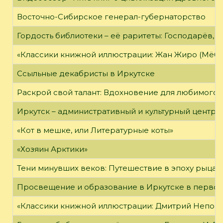
Восточно-Сибирское генерал-губернаторство
Гордость библиотеки – её раритеты: Господарёв, 
«Классики книжной иллюстрации: Жан Жиро (Мёби
Ссыльные декабристы в Иркутске
Раскрой свой талант: Вдохновение для любимого 
Иркутск – административный и культурный центр 
«Кот в мешке, или Литературные коты»
«Хозяин Арктики»
Тени минувших веков: Путешествие в эпоху рыцар
Просвещение и образование в Иркутске в первой
«Классики книжной иллюстрации: Дмитрий Непомн