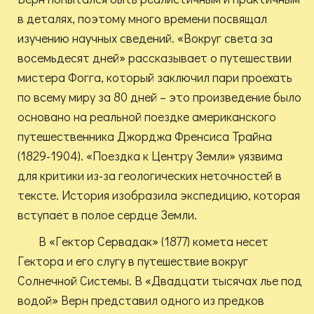
в деталях, поэтому много времени посвящал
изучению научных сведений. «Вокруг света за
восемьдесят дней» рассказывает о путешествии
мистера Фогга, который заключил пари проехать
по всему миру за 80 дней – это произведение было
основано на реальной поездке американского
путешественника Джорджа Френсиса Трайна
(1829-1904). «Поездка к Центру Земли» уязвима
для критики из-за геологических неточностей в
тексте. История изобразила экспедицию, которая
вступает в полое сердце Земли.
В «Гектор Сервадак» (1877) комета несет
Гектора и его слугу в путешествие вокруг
Солнечной Системы. В «Двадцати тысячах лье под
водой» Верн представил одного из предков