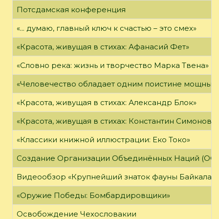
Потсдамская конференция
«... думаю, главный ключ к счастью – это смех»
«Красота, живущая в стихах: Афанасий Фет»
«Словно река: жизнь и творчество Марка Твена»
«Человечество обладает одним поистине мощным о
«Красота, живущая в стихах: Александр Блок»
«Красота, живущая в стихах: Константин Симонов»
«Классики книжной иллюстрации: Еко Токо»
Создание Организации Объединённых Наций (ОО
Видеообзор «Крупнейший знаток фауны Байкала»
«Оружие Победы: Бомбардировщики»
Освобождение Чехословакии