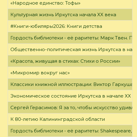
«Народное единство: Тофы»
Культурная жизнь Иркутска начала XX века
#Книги-юбиляры2026: Книги детства
Гордость библиотеки - её раритеты: Марк Твен. 
Общественно-политическая жизнь Иркутска в нача
«Красота, живущая в стихах: Стихи о России»
«Микромир вокруг нас»
Классики книжной иллюстрации: Виктор Гаркуша
Экономическое состояние Иркутска в начале XX в
Сергей Герасимов: Я за то, чтобы искусство удивл
К 80-летию Калининградской области
Гордость библиотеки - её раритеты: Shakespeare, Wi