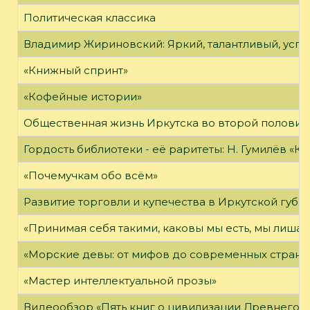
Политическая классика
Владимир Жириновский: Яркий, талантливый, усп
«Книжный спринт»
«Кофейные истории»
Общественная жизнь Иркутска во второй половине
Гордость библиотеки - её раритеты: Н. Гумилёв «Кол
«Почемучкам обо всём»
Развитие торговли и купечества в Иркутской губе
«Принимая себя такими, каковы мы есть, мы лиша
«Морские девы: от мифов до современных страни
«Мастер интеллектуальной прозы»
Видеообзор «Пять книг о цивилизации Древнего 