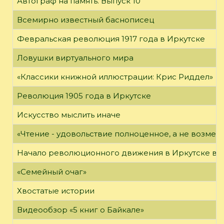
Автограф на память. Выпуск 10
Всемирно известный баснописец
Февральская революция 1917 года в Иркутске
Ловушки виртуального мира
«Классики книжной иллюстрации: Крис Риддел»
Революция 1905 года в Иркутске
Искусство мыслить иначе
«Чтение - удовольствие полноценное, а не возме
Начало революционного движения в Иркутске в н
«Семейный очаг»
Хвостатые истории
Видеообзор «5 книг о Байкале»