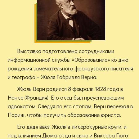
Выставка подготовлена сотрудниками
информационной службы «Образование» ко дню
рождения замечательного французского писателя
и географа – Жюля Габриэля Верна.
Жюль Верн родился 8 февраля 1828 года в
Нанте (Франция). Его отец был преуспевающим
адвокатом. Следуя по его стопам, Верн переехал в
Париж, чтобы получить образование юриста.
Его дядя ввел Жюля в литературные круги, и
под влиянием Дюма-отца и сына и Виктора Гюго