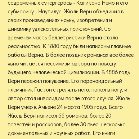
современных супергероев - Капитана Немо и его
субмарину - Наутилус. Жюль Верн объединил в
своих произведениях науку, изобретения и
динамику увлекательных приключений. Со
временем часть беллетристики Верна стала
реальностью. К 1880 году были написаны главные
работы Верна. В более поздних романах все более
явно читается пессимизм автора по поводу
будущего человеческой цивилизации. В 1886 году
Верн пережил покушение. Его параноидальный
племянник Гастон стрелял в него, попал в ногу, и
автор стал инвалидом после этого случая. Жюль
Верн умер в Амьене 24 марта 1905 года. Всего
Жюль Верн написал 66 романов, более 20
повестей и рассказов, более 30 пьес, несколько
документальных и научных работ. Его книги