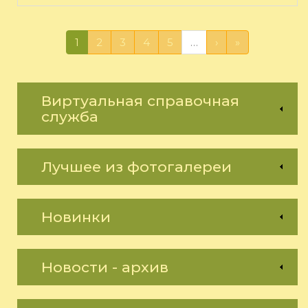
1
2
3
4
5
…
›
»
Виртуальная справочная
служба
Лучшее из фотогалереи
Новинки
Новости - архив