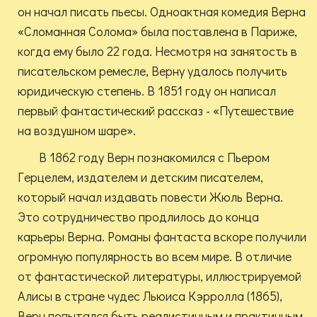
он начал писать пьесы. Одноактная комедия Верна
«Сломанная Солома» была поставлена в Париже,
когда ему было 22 года. Несмотря на занятость в
писательском ремесле, Верну удалось получить
юридическую степень. В 1851 году он написал
первый фантастический рассказ - «Путешествие
на воздушном шаре».
В 1862 году Верн познакомился с Пьером
Герцелем, издателем и детским писателем,
который начал издавать повести Жюль Верна.
Это сотрудничество продлилось до конца
карьеры Верна. Романы фантаста вскоре получили
огромную популярность во всем мире. В отличие
от фантастической литературы, иллюстрируемой
Алисы в стране чудес Льюиса Кэрролла (1865),
Верн попытался быть реалистичным и практичным