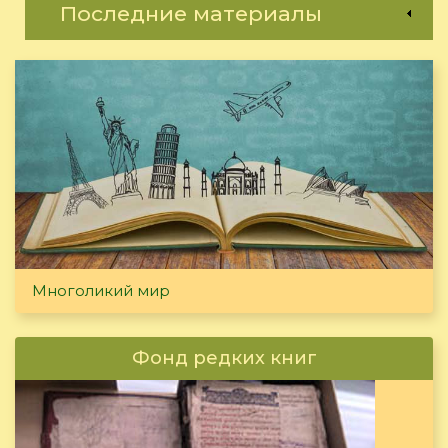
Последние материалы
Многоликий мир
Фонд редких книг