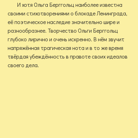
И хотя Ольга Берггольц наиболее известна
своими стихотворениями о блокаде Ленинграда,
её поэтическое наследие значительно шире и
разнообразнее. Творчество Ольги Берггольц
глубоко лирично и очень искренно. В нём звучит
напряжённая трагическая нота и в то же время
твёрдая убеждённость в правоте своих идеалов
своего дела.