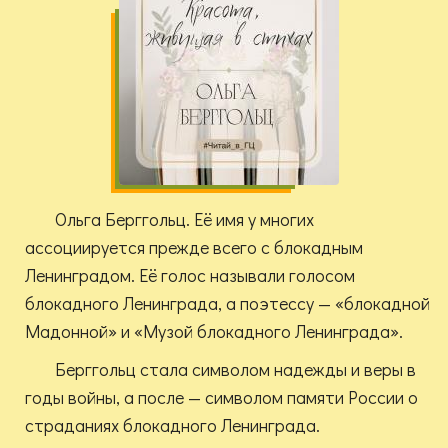
Ольга Берггольц. Её имя у многих
ассоциируется прежде всего с блокадным
Ленинградом. Её голос называли голосом
блокадного Ленинграда, а поэтессу — «блокадной
Мадонной» и «Музой блокадного Ленинграда».
Берггольц стала символом надежды и веры в
годы войны, а после — символом памяти России о
страданиях блокадного Ленинграда.