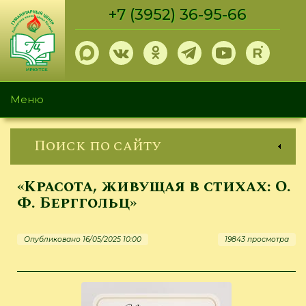
Перейти
+7 (3952) 36-95-66
к
основному
содержанию
Меню
Поиск по сайту
«Красота, живущая в стихах: О.
Ф. Берггольц»
Опубликовано 16/05/2025 10:00
19843 просмотра