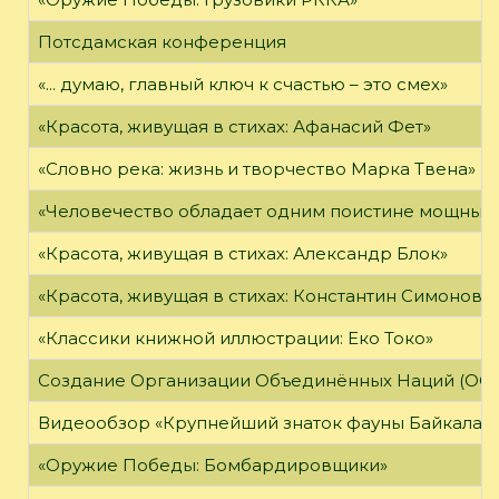
Потсдамская конференция
«... думаю, главный ключ к счастью – это смех»
«Красота, живущая в стихах: Афанасий Фет»
«Словно река: жизнь и творчество Марка Твена»
«Человечество обладает одним поистине мощным о
«Красота, живущая в стихах: Александр Блок»
«Красота, живущая в стихах: Константин Симонов»
«Классики книжной иллюстрации: Еко Токо»
Создание Организации Объединённых Наций (ОО
Видеообзор «Крупнейший знаток фауны Байкала»
«Оружие Победы: Бомбардировщики»