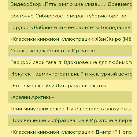
Видеообзор «Пять книг о цивилизации Древнего 
Восточно-Сибирское генерал-губернаторство
Гордость библиотеки – её раритеты: Господарёв, 
«Классики книжной иллюстрации: Жан Жиро (Мёби
Ссыльные декабристы в Иркутске
Раскрой свой талант: Вдохновение для любимого 
Иркутск – административный и культурный центр 
«Кот в мешке, или Литературные коты»
«Хозяин Арктики»
Тени минувших веков: Путешествие в эпоху рыцар
Просвещение и образование в Иркутске в первой
«Классики книжной иллюстрации: Дмитрий Непомн