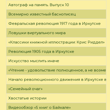
Автограф на память. Выпуск 10
Всемирно известный баснописец
Февральская революция 1917 года в Иркутске
Ловушки виртуального мира
«Классики книжной иллюстрации: Крис Риддел»
Революция 1905 года в Иркутске
Искусство мыслить иначе
«Чтение - удовольствие полноценное, а не возме
Начало революционного движения в Иркутске в н
«Семейный очаг»
Хвостатые истории
Видеообзор «5 книг о Байкале»