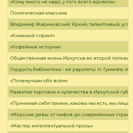
«Кому много не надо, у того всего вдоволь»
Политическая классика
Владимир Жириновский: Яркий, талантливый, усп
«Книжный спринт»
«Кофейные истории»
Общественная жизнь Иркутска во второй половине
Гордость библиотеки - её раритеты: Н. Гумилёв «Кол
«Почемучкам обо всём»
Развитие торговли и купечества в Иркутской губе
«Принимая себя такими, каковы мы есть, мы лиша
«Морские девы: от мифов до современных страни
«Мастер интеллектуальной прозы»