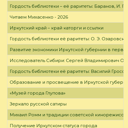
Гордость библиотеки – её раритеты: Баранов, И. Г
Читаем Михасенко - 2026
Иркутский край – край каторги и ссылки
Гордость библиотеки её раритеты: О. Э. Озаровская 
Развитие экономики Иркутской губернии в первой
Исследователь Сибири: Сергей Владимирович Об
Гордость библиотеки её раритеты: Василий Гроссм
Образование и просвещение в Иркутской губернии
«Музей города Глупова»
Зеркало русской сатиры
Михаил Ромм и традиции советской кинорежиссу
Получение Иркутском статуса города