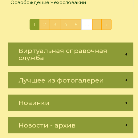
Освобождение Чехословакии
1
2
3
4
5
…
›
»
Виртуальная справочная
служба
Лучшее из фотогалереи
Новинки
Новости - архив