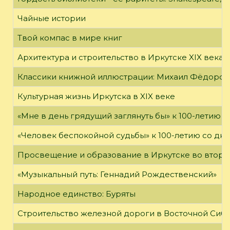
Чайные истории
Твой компас в мире книг
Архитектура и строительство в Иркутске XIX века
Классики книжной иллюстрации: Михаил Фёдоров
Культурная жизнь Иркутска в XIX веке
«Мне в день грядущий заглянуть бы» к 100-летию 
«Человек беспокойной судьбы» к 100-летию со дн
Просвещение и образование в Иркутске во второй
«Музыкальный путь: Геннадий Рождественский»
Народное единство: Буряты
Строительство железной дороги в Восточной Сиб