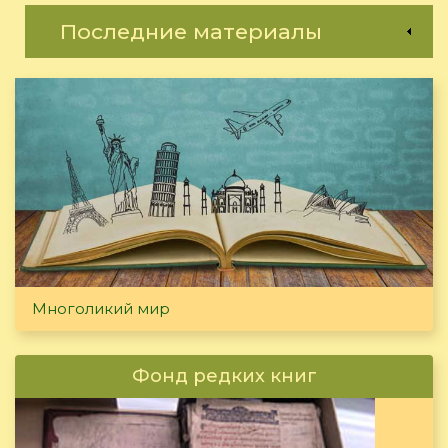
Последние материалы
Многоликий мир
Фонд редких книг