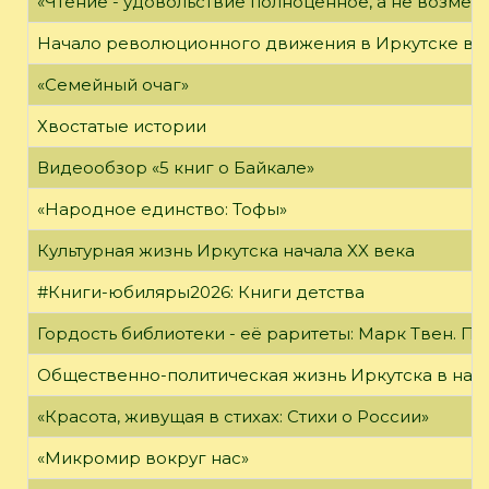
«Чтение - удовольствие полноценное, а не возме
Начало революционного движения в Иркутске в н
«Семейный очаг»
Хвостатые истории
Видеообзор «5 книг о Байкале»
«Народное единство: Тофы»
Культурная жизнь Иркутска начала XX века
#Книги-юбиляры2026: Книги детства
Гордость библиотеки - её раритеты: Марк Твен. 
Общественно-политическая жизнь Иркутска в нача
«Красота, живущая в стихах: Стихи о России»
«Микромир вокруг нас»