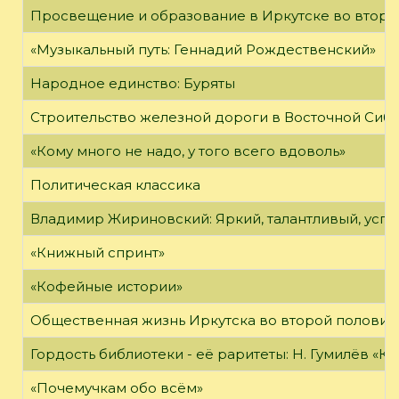
Просвещение и образование в Иркутске во второй
«Музыкальный путь: Геннадий Рождественский»
Народное единство: Буряты
Строительство железной дороги в Восточной Сиб
«Кому много не надо, у того всего вдоволь»
Политическая классика
Владимир Жириновский: Яркий, талантливый, усп
«Книжный спринт»
«Кофейные истории»
Общественная жизнь Иркутска во второй половине
Гордость библиотеки - её раритеты: Н. Гумилёв «Кол
«Почемучкам обо всём»