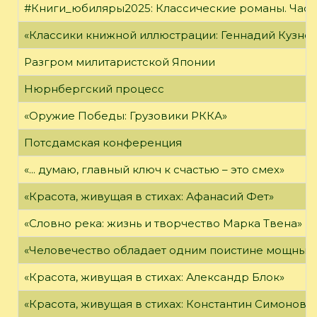
#Книги_юбиляры2025: Классические романы. Часть
«Классики книжной иллюстрации: Геннадий Кузне
Разгром милитаристской Японии
Нюрнбергский процесс
«Оружие Победы: Грузовики РККА»
Потсдамская конференция
«... думаю, главный ключ к счастью – это смех»
«Красота, живущая в стихах: Афанасий Фет»
«Словно река: жизнь и творчество Марка Твена»
«Человечество обладает одним поистине мощным о
«Красота, живущая в стихах: Александр Блок»
«Красота, живущая в стихах: Константин Симонов»