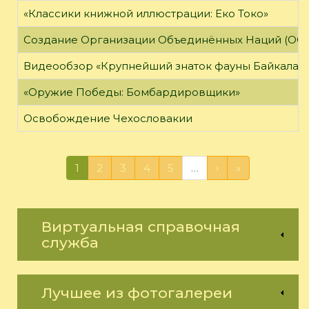
«Классики книжной иллюстрации: Еко Токо»
Создание Организации Объединённых Наций (ОО
Видеообзор «Крупнейший знаток фауны Байкала»
«Оружие Победы: Бомбардировщики»
Освобождение Чехословакии
1
2
3
4
5
…
›
»
Виртуальная справочная
служба
Лучшее из фотогалереи