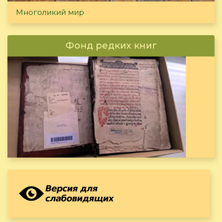
Многоликий мир
Фонд редких книг