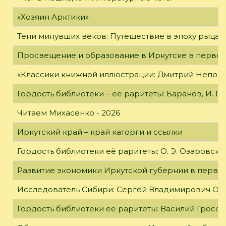
«Хозяин Арктики»
Тени минувших веков: Путешествие в эпоху рыцар
Просвещение и образование в Иркутске в первой
«Классики книжной иллюстрации: Дмитрий Непомн
Гордость библиотеки – её раритеты: Баранов, И. Г
Читаем Михасенко - 2026
Иркутский край – край каторги и ссылки
Гордость библиотеки её раритеты: О. Э. Озаровская 
Развитие экономики Иркутской губернии в первой
Исследователь Сибири: Сергей Владимирович Об
Гордость библиотеки её раритеты: Василий Гроссм