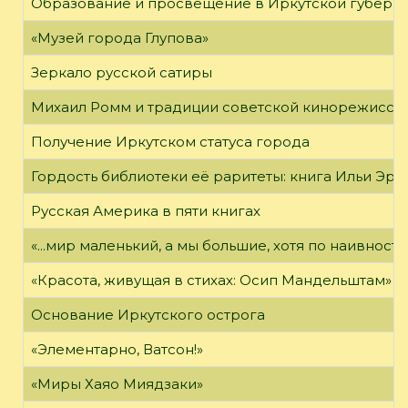
Образование и просвещение в Иркутской губернии
«Музей города Глупова»
Зеркало русской сатиры
Михаил Ромм и традиции советской кинорежиссу
Получение Иркутском статуса города
Гордость библиотеки её раритеты: книга Ильи Эрен
Русская Америка в пяти книгах
«...мир маленький, а мы большие, хотя по наивност
«Красота, живущая в стихах: Осип Мандельштам»
Основание Иркутского острога
«Элементарно, Ватсон!»
«Миры Хаяо Миядзаки»