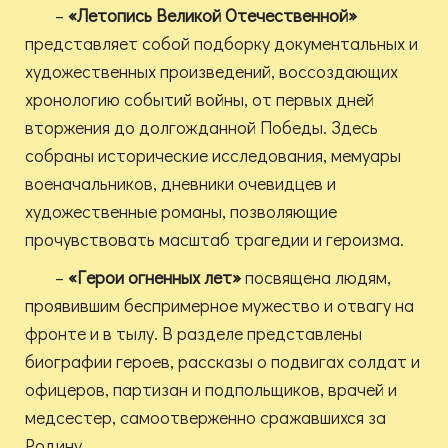
–
«Летопись Великой Отечественной»
представляет собой подборку документальных и
художественных произведений, воссоздающих
хронологию событий войны, от первых дней
вторжения до долгожданной Победы. Здесь
собраны исторические исследования, мемуары
военачальников, дневники очевидцев и
художественные романы, позволяющие
прочувствовать масштаб трагедии и героизма.
–
«Герои огненных лет»
посвящена людям,
проявившим беспримерное мужество и отвагу на
фронте и в тылу. В разделе представлены
биографии героев, рассказы о подвигах солдат и
офицеров, партизан и подпольщиков, врачей и
медсестер, самоотверженно сражавшихся за
Родину.