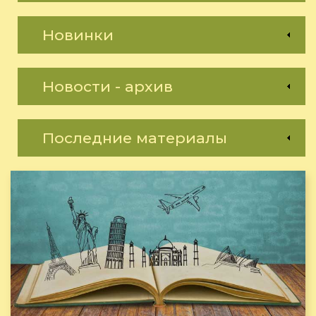
Новинки
Новости - архив
Последние материалы