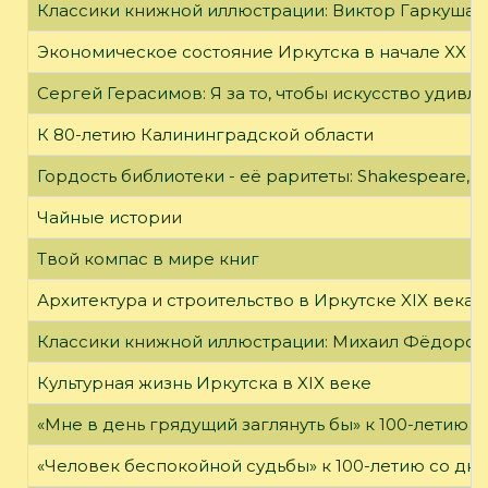
Классики книжной иллюстрации: Виктор Гаркуша
Экономическое состояние Иркутска в начале XX в
Сергей Герасимов: Я за то, чтобы искусство удивл
К 80-летию Калининградской области
Гордость библиотеки - её раритеты: Shakespeare, Wi
Чайные истории
Твой компас в мире книг
Архитектура и строительство в Иркутске XIX века
Классики книжной иллюстрации: Михаил Фёдоров
Культурная жизнь Иркутска в XIX веке
«Мне в день грядущий заглянуть бы» к 100-летию 
«Человек беспокойной судьбы» к 100-летию со дн