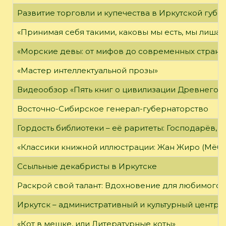
Развитие торговли и купечества в Иркутской губе
«Принимая себя такими, каковы мы есть, мы лиша
«Морские девы: от мифов до современных страни
«Мастер интеллектуальной прозы»
Видеообзор «Пять книг о цивилизации Древнего 
Восточно-Сибирское генерал-губернаторство
Гордость библиотеки – её раритеты: Господарёв, 
«Классики книжной иллюстрации: Жан Жиро (Мёби
Ссыльные декабристы в Иркутске
Раскрой свой талант: Вдохновение для любимого 
Иркутск – административный и культурный центр 
«Кот в мешке, или Литературные коты»