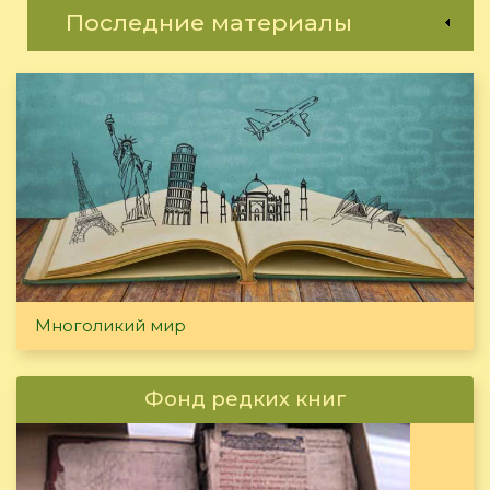
Последние материалы
Многоликий мир
Фонд редких книг