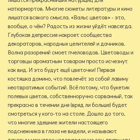
натюрмортов. Многие сюжеты литературы и кино
лишатся всякого смысла. «Вальс цветов» - это,
вообще, о чём? Радость из жизни уйдёт навсегда.
Глубокая депрессия накроет сообщества
декораторов, народных целителей и дачников.
Волна разорений смоет пчеловодов. Цветоводы и
торговцы ароматным товаром просто исчезнут
как вид. И это будут ещё цветочки! Первая
костяшка домино, что повлечёт за собой лавину
неотвратимых событий. Всё потому, что букетик
полевых цветов, собственноручно сорванный, так
прекрасно в течении дня (вряд ли больше) будет
смотреться у кого-то на столе. Дошло до того,
что многие здешние жители настоящего
подснежника в глаза не видели, и называют
таковым мохнатое недоразумение сон-траву или