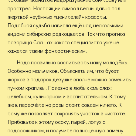
прострел. Настоящий символ весны давно пал
жертвой неуёмных «ценителей» красоты.
Подобная судьба нависла ещё над несколькими
видами сибирских редкоцветов. Так что прогноз
товарища Саа… ах какого специалиста уже не
кажется таким фантастическим.
Надо правильно воспитывать нашу молодёжь.
Особенно мальчиков. Объяснять им, что букет
жарков в подарок девушке вполне можно заменить
пучком крапивы. Полезно в любых смыслах:
целебном, кулинарном и воспитательном. К тому
же в пересчёте на розы стоит совсем ничего. К
тому же позволяет сохранять участок в чистоте.
Прибавьте к этому осоку, пырей, лопух с
подорожником, и получите полноценную замену.