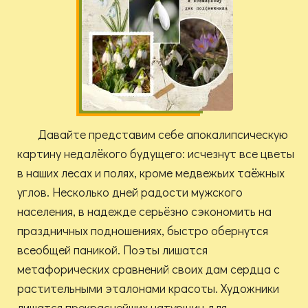
Давайте представим себе апокалипсическую
картину недалёкого будущего: исчезнут все цветы
в наших лесах и полях, кроме медвежьих таёжных
углов. Несколько дней радости мужского
населения, в надежде серьёзно сэкономить на
праздничных подношениях, быстро обернутся
всеобщей паникой. Поэты лишатся
метафорических сравнений своих дам сердца с
растительными эталонами красоты. Художники
лишатся прекраснейших натурщиц для