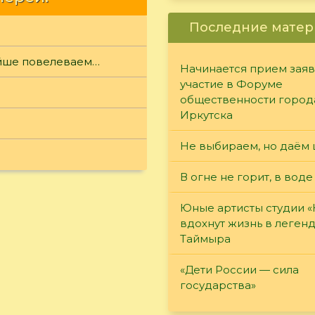
Последние матер
айше повелеваем…
Начинается прием заяв
участие в Форуме
общественности город
Иркутска
Не выбираем, но даём 
В огне не горит, в воде
Юные артисты студии 
вдохнут жизнь в леген
Таймыра
«Дети России — сила
государства»