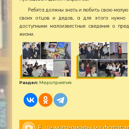
Ребята должны знать и любить свою малую
своих отцов и дедов, а для этого нужно 
доступными малоизвестные сведения о предк
жизни.
Раздел:
Мероприятия
Еще материалы из фотога