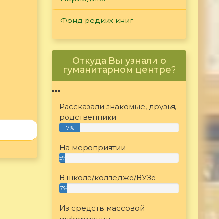
Фонд редких книг
Откуда Вы узнали о
гуманитарном центре?
"""
Рассказали знакомые, друзья,
родственники
17%
На мероприятии
5%
В школе/колледже/ВУЗе
7%
Из средств массовой
информации