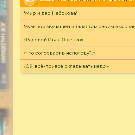
"Мир и дар Набокова"
Музыкой звучащей и талантом своим высоч
«Рядовой Иван Ященко»
«Что согревает в непогоду?..»
«Ой, всё-привсё складывать надо!»