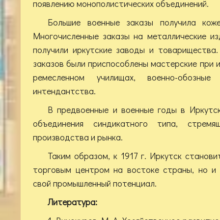
появлению монополистических объединений.
Большие военные заказы получила коже
Многочисленные заказы на металлические из
получили иркутские заводы и товарищества.
заказов были приспособлены мастерские при 
ремесленном училищах, военно-обозные
интендантства.
В предвоенные и военные годы в Иркутс
объединения синдикатного типа, стремя
производства и рынка.
Таким образом, к 1917 г. Иркутск станови
торговым центром на востоке страны, но и 
свой промышленный потенциал.
Литература: