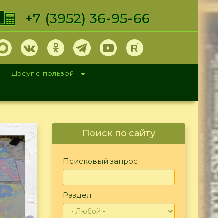
+7 (3952) 36-95-66
и
Досуг с пользой
Поиск по сайту
Поисковый запрос
Раздел