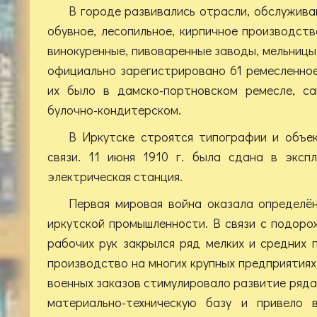
В городе развивались отрасли, обслужива
обувное, лесопильное, кирпичное производств
винокуренные, пивоваренные заводы, мельницы. 
официально зарегистрировано 61 ремесленное
их было в дамско-портновском ремесле, са
булочно-кондитерском.
В Иркутске строятся типографии и объе
связи. 11 июня 1910 г. была сдана в эксп
электрическая станция.
Первая мировая война оказала определён
иркутской промышленности. В связи с подоро
рабочих рук закрылся ряд мелких и средних 
производство на многих крупных предприятиях
военных заказов стимулировало развитие ряда
материально-техническую базу и привело 