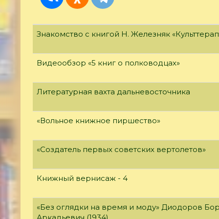
Знакомство с книгой Н. Железняк «Культтерап
Видеообзор «5 книг о полководцах»
Литературная вахта дальневосточника
«Вольное книжное пиршество»
«Создатель первых советских вертолетов»
Книжный вернисаж - 4
«Без оглядки на время и моду» Диодоров Бо
Аркадьевич (1934)