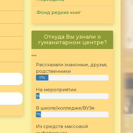
Фонд редких книг
Откуда Вы узнали о
гуманитарном центре?
"""
Рассказали знакомые, друзья,
родственники
17%
На мероприятии
5%
В школе/колледже/ВУЗе
7%
Из средств массовой
информации