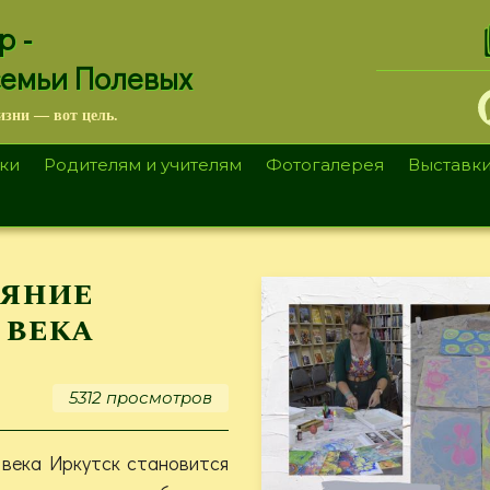
.
р -
семьи Полевых
изни — вот цель.
ки
Родителям и учителям
Фотогалерея
Выставк
ояние
 века
5312 просмотров
 века Иркутск становится